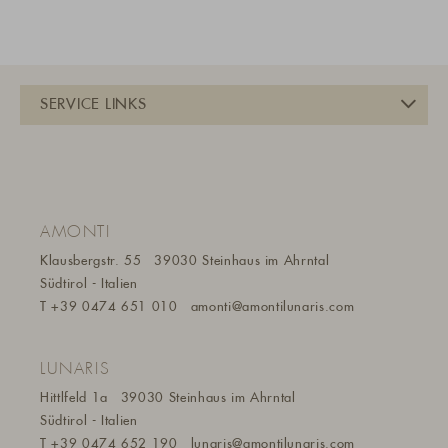
AMONTI
Klausbergstr. 55
39030 Steinhaus im Ahrntal
Südtirol - Italien
T
+39 0474 651 010
amonti@a
montilunaris.com
LUNARIS
Hittlfeld 1a
39030 Steinhaus im Ahrntal
Südtirol - Italien
T
+39 0474 652 190
lunaris@a
montilunaris.com