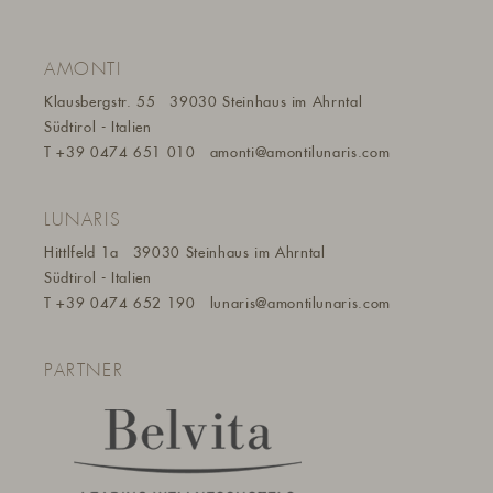
AMONTI
Klausbergstr. 55
39030 Steinhaus im Ahrntal
Südtirol - Italien
T
+39 0474 651 010
amonti@a
montilunaris.com
LUNARIS
Hittlfeld 1a
39030 Steinhaus im Ahrntal
Südtirol - Italien
T
+39 0474 652 190
lunaris@a
montilunaris.com
PARTNER