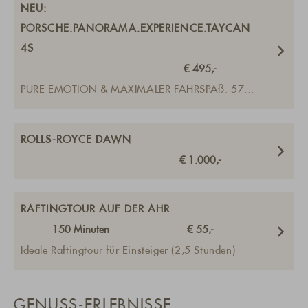
NEU:
PORSCHE.PANORAMA.EXPERIENCE.TAYCAN
4S
€ 495,-
PURE EMOTION & MAXIMALER FAHRSPAß. 571
PS & 420 kw
ROLLS-ROYCE DAWN
€ 1.000,-
RAFTINGTOUR AUF DER AHR
150
Minuten
€ 55,-
Ideale Raftingtour für Einsteiger (2,5 Stunden)
GENUSS-ERLEBNISSE