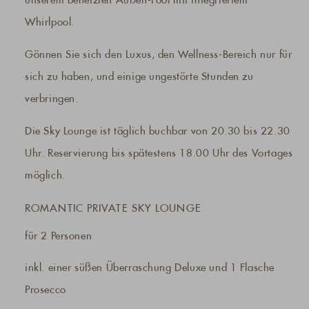
unserem beheizten Außen-Pool mit integriertem
Whirlpool.
Gönnen Sie sich den Luxus, den Wellness-Bereich nur für
sich zu haben, und einige ungestörte Stunden zu
verbringen.
Die Sky Lounge ist täglich buchbar von 20.30 bis 22.30
Uhr. Reservierung bis spätestens 18.00 Uhr des Vortages
möglich.
ROMANTIC PRIVATE SKY LOUNGE
für 2 Personen
inkl. einer süßen Überraschung Deluxe und 1 Flasche
Prosecco