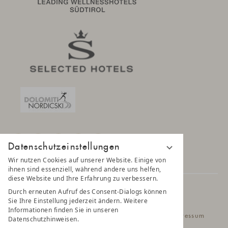
Datenschutzeinstellungen
Wir nutzen Cookies auf unserer Website. Einige von
ihnen sind essenziell, während andere uns helfen,
diese Website und Ihre Erfahrung zu verbessern.
Durch erneuten Aufruf des Consent-Dialogs können
© 2025 AMONTI & LUNARIS Wellnessresort
Sie Ihre Einstellung jederzeit ändern. Weitere
Informationen finden Sie in unseren
Datenschutz
Datenschutzeinstellungen
Impressum
Datenschutzhinweisen.