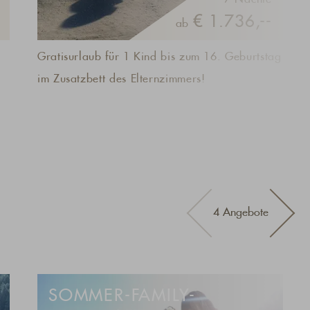
€ 1.736,--
ab
Gratisurlaub für 1 Kind bis zum 16. Geburtstag
im Zusatzbett des Elternzimmers!
4 Angebote
SOMMER-FAMILY-