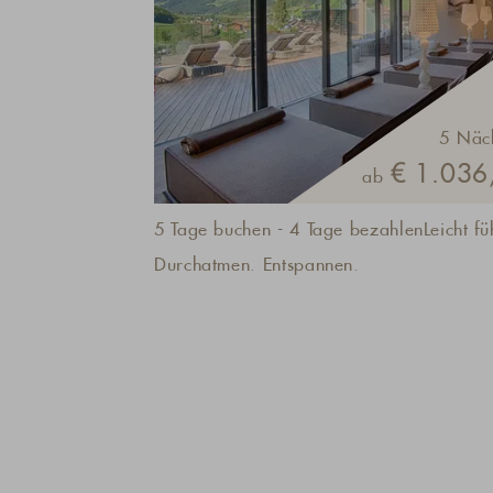
5 Näc
€ 1.036,
ab
5 Tage buchen - 4 Tage bezahlenLeicht fü
Durchatmen. Entspannen.