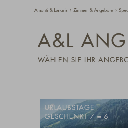
Amonti & Lunaris
Zimmer & Angebote
Spec
A&L ANG
WÄHLEN SIE IHR ANGEB
URLAUBSTAGE
GESCHENKT 7 = 6