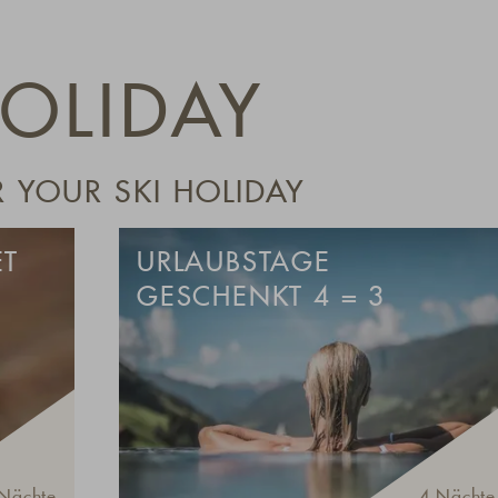
OLIDAY
 YOUR SKI HOLIDAY
ET
URLAUBSTAGE
GESCHENKT 4 = 3
Nächte
4 Nächte