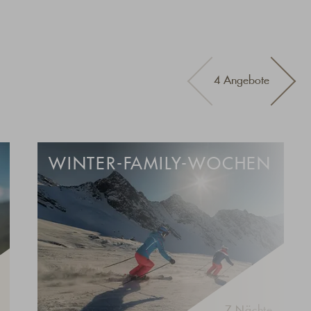
4 Angebote
WINTER-FAMILY-WOCHEN
7 Nächte