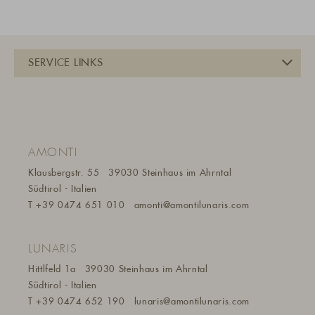
AMONTI
Klausbergstr. 55
39030 Steinhaus im Ahrntal
Südtirol - Italien
T
+39 0474 651 010
amonti@a
montilunaris.com
LUNARIS
Hittlfeld 1a
39030 Steinhaus im Ahrntal
Südtirol - Italien
T
+39 0474 652 190
lunaris@a
montilunaris.com