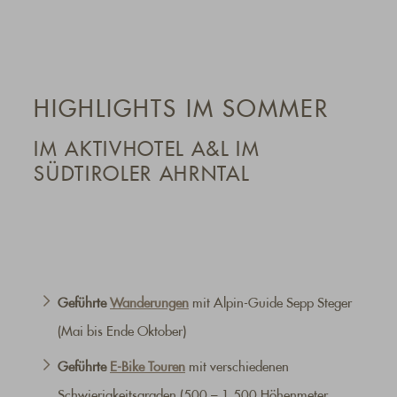
HIGHLIGHTS IM SOMMER
IM AKTIVHOTEL A&L IM
SÜDTIROLER AHRNTAL
Geführte
Wanderungen
mit Alpin-Guide Sepp Steger
(Mai bis Ende Oktober)
Geführte
E-Bike Touren
mit verschiedenen
Schwierigkeitsgraden (500 – 1.500 Höhenmeter,