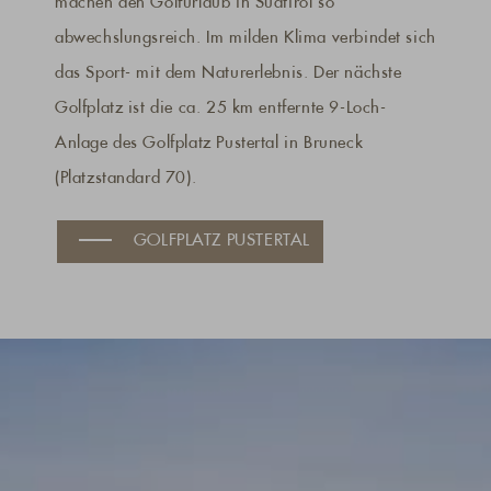
machen den Golfurlaub in Südtirol so
abwechslungsreich. Im milden Klima verbindet sich
das Sport- mit dem Naturerlebnis. Der nächste
Golfplatz ist die ca. 25 km entfernte 9-Loch-
Anlage des Golfplatz Pustertal in Bruneck
(Platzstandard 70).
GOLFPLATZ PUSTERTAL