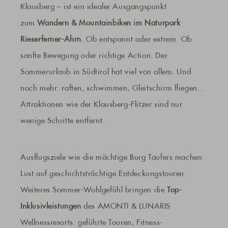
Klausberg – ist ein idealer Ausgangspunkt
zum
Wandern & Mountainbiken im Naturpark
Rieserferner-Ahrn
. Ob entspannt oder extrem. Ob
sanfte Bewegung oder richtige Action. Der
Sommerurlaub in Südtirol hat viel von allem. Und
noch mehr: raften, schwimmen, Gleitschirm fliegen...
Attraktionen wie der Klausberg-Flitzer sind nur
wenige Schritte entfernt.
Ausflugsziele wie die mächtige Burg Taufers machen
Lust auf geschichtsträchtige Entdeckungstouren.
Weiteres Sommer-Wohlgefühl bringen die
Top-
Inklusivleistungen
des AMONTI & LUNARIS
Wellnessresorts: geführte Touren, Fitness-