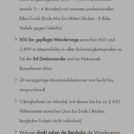
jeweils 3 – 4 Stunden) mit unserem professionellen
Bike-Guide (Ende Mai bis Mitte Oktober - E-Bike
Verleih gegen Gebühr)
850 km gepflegte Wanderwege
zwischen 860 und
3.499 m Meereshöhe in allen Schwierigkeitsgraden im
Tal der
84 Dreitausender
und im Naturpark
Rieserferner-Ahrn
26 einzigartige Mountainbiketouren von leicht bis
anspruchsvoll
3 Bergbahnen im Ahrntal, mit denen Sie bis zu 2.450
Höhenmeter erreichen (Juni bis Ende Oktober,
Bergbahn-Tickets nicht inkludiert)
Wohnen
direkt neben der Bergbahn
der Wanderarena