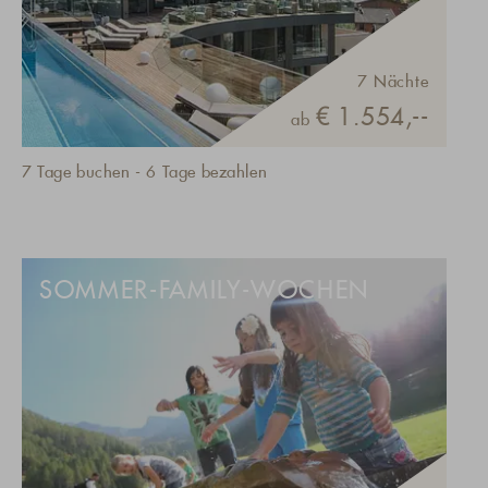
7 Nächte
€ 1.554,--
ab
7 Tage buchen - 6 Tage bezahlen
SOMMER-FAMILY-WOCHEN