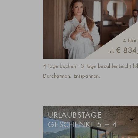
4 Näc
€ 834,
ab
4 Tage buchen - 3 Tage bezahlenLeicht fü
Durchatmen. Entspannen.
URLAUBSTAGE
GESCHENKT 5 = 4