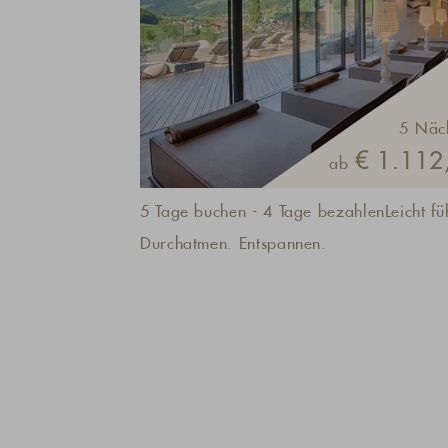
5 Näc
€ 1.112,
ab
5 Tage buchen - 4 Tage bezahlenLeicht fü
Durchatmen. Entspannen.