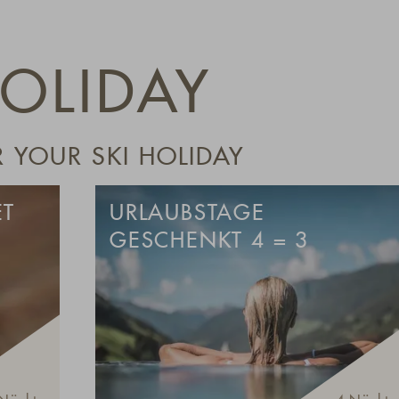
OLIDAY
 YOUR SKI HOLIDAY
ET
URLAUBSTAGE
GESCHENKT 4 = 3