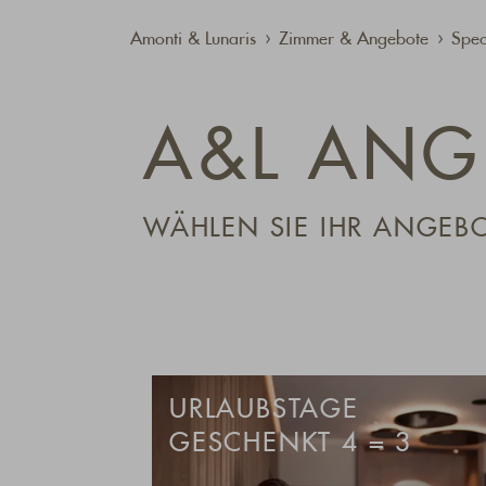
Amonti & Lunaris
Zimmer & Angebote
Spec
A&L ANG
WÄHLEN SIE IHR ANGEB
URLAUBSTAGE
GESCHENKT 4 = 3