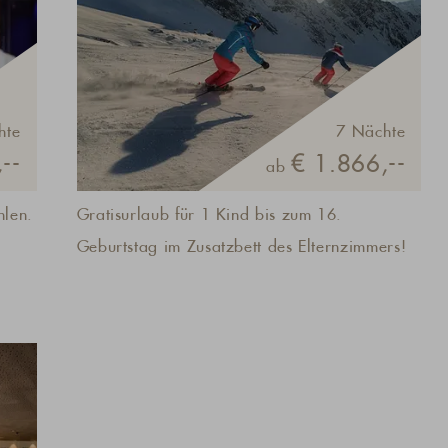
hte
7 Nächte
--
€ 1.866,--
ab
hlen.
Gratisurlaub für 1 Kind bis zum 16.
Geburtstag im Zusatzbett des Elternzimmers!