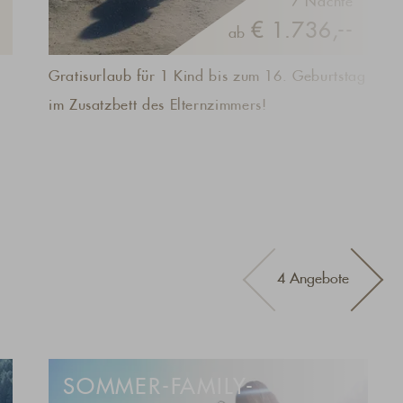
7 Nächte
€ 1.736,--
ab
Gratisurlaub für 1 Kind bis zum 16. Geburtstag
im Zusatzbett des Elternzimmers!
4 Angebote
SOMMER-FAMILY-