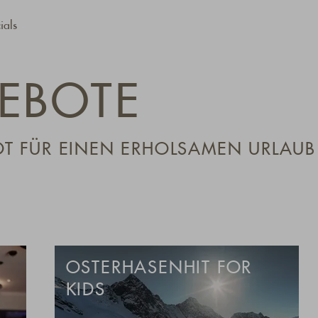
ials
EBOTE
OT FÜR EINEN ERHOLSAMEN URLAUB
OSTERHASENHIT FOR
KIDS