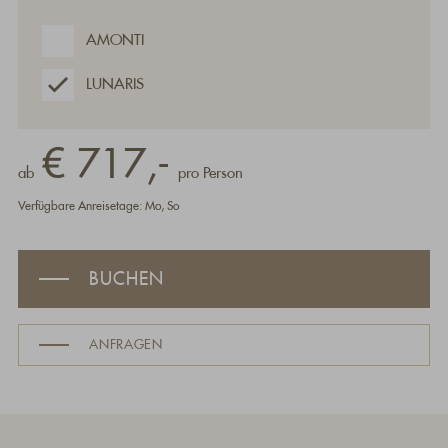
AMONTI
LUNARIS
€ 717,-
ab
pro Person
Verfügbare Anreisetage: Mo, So
BUCHEN
ANFRAGEN