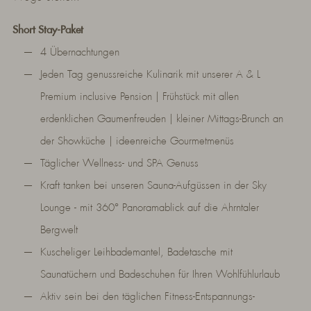
Short Stay-Paket
4 Übernachtungen
Jeden Tag genussreiche Kulinarik mit unserer A & L
Premium inclusive Pension | Frühstück mit allen
erdenklichen Gaumenfreuden | kleiner Mittags-Brunch an
der Showküche | ideenreiche Gourmetmenüs
Täglicher Wellness- und SPA Genuss
Kraft tanken bei unseren Sauna-Aufgüssen in der Sky
Lounge - mit 360° Panoramablick auf die Ahrntaler
Bergwelt
Kuscheliger Leihbademantel, Badetasche mit
Saunatüchern und Badeschuhen für Ihren Wohlfühlurlaub
Aktiv sein bei den täglichen Fitness-Entspannungs-