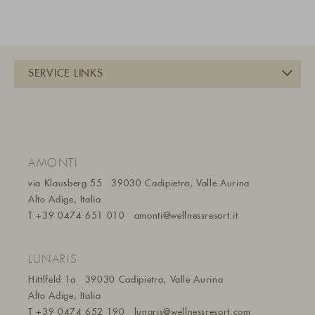
AMONTI
via Klausberg 55
39030 Cadipietra, Valle Aurina
Alto Adige, Italia
T
+39 0474 651 010
amonti@wellnessresort.it
LUNARIS
Hittlfeld 1a
39030 Cadipietra, Valle Aurina
Alto Adige, Italia
T
+39 0474 652 190
lunaris@wellnessresort.
com