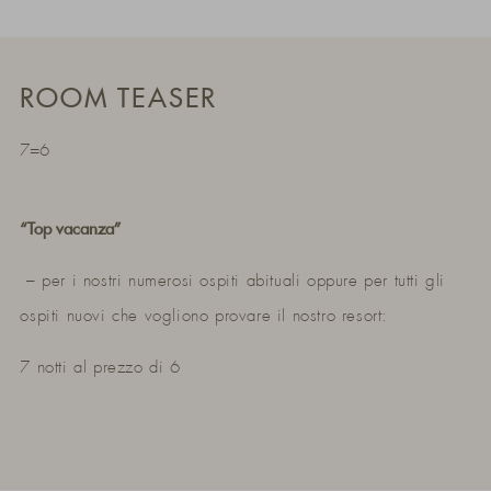
ROOM TEASER
7=6
“Top vacanza”
– per i nostri numerosi ospiti abituali oppure per tutti gli
ospiti nuovi che vogliono provare il nostro resort:
7 notti al prezzo di 6