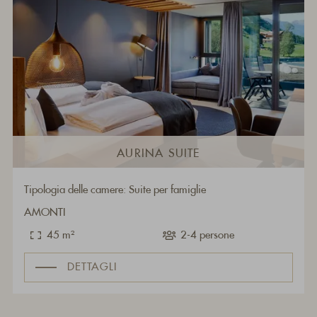
AURINA SUITE
Tipologia delle camere: Suite per famiglie
AMONTI
45 m²
2-4 persone
DETTAGLI