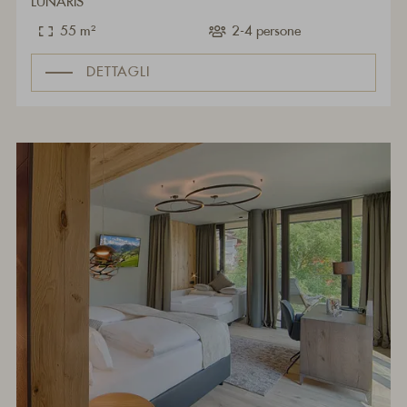
LUNARIS
55 m²
2-4 persone
DETTAGLI