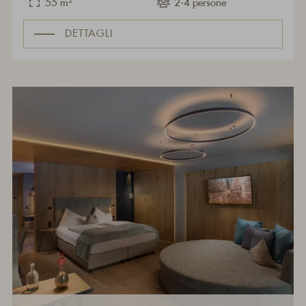
55 m²
2-4 persone
DETTAGLI