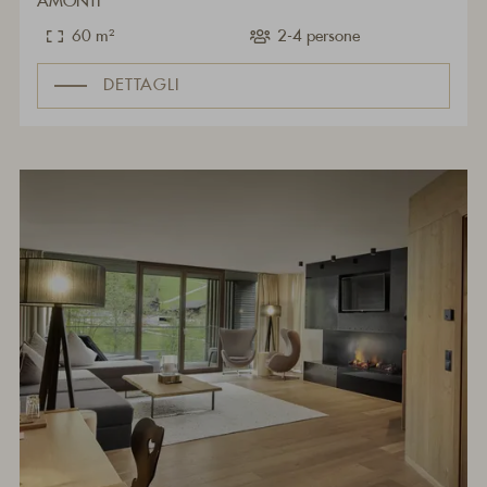
AMONTI
60 m²
2-4 persone
DETTAGLI