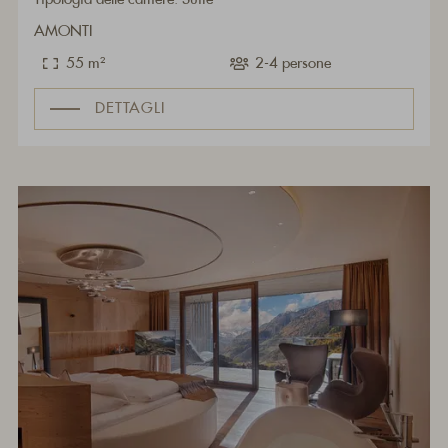
AMONTI
55 m²
2-4 persone
DETTAGLI