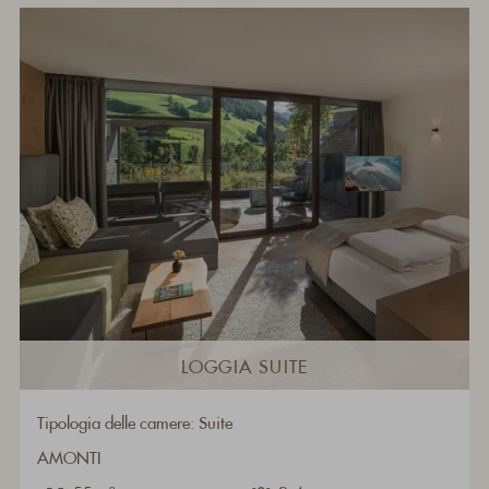
LOGGIA SUITE
Tipologia delle camere: Suite
AMONTI