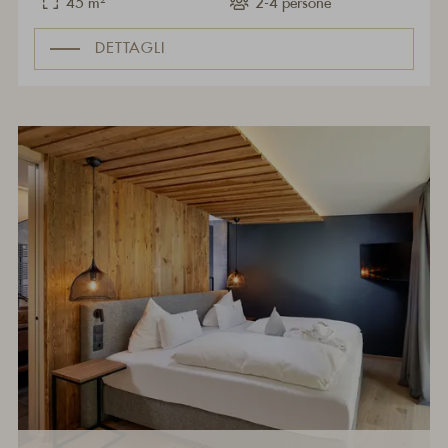
45 m²
2-4 persone
DETTAGLI