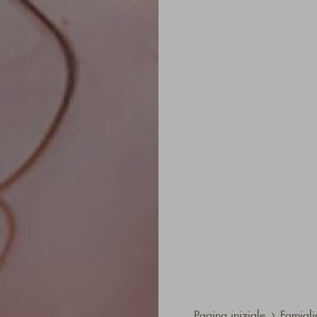
Pagina iniziale
Famigli