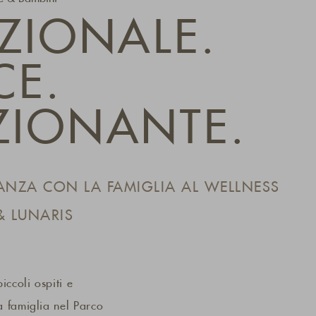
ZIONALE.
CE.
ZIONANTE.
ANZA CON LA FAMIGLIA AL WELLNESS
& LUNARIS
iccoli ospiti e
la famiglia nel Parco