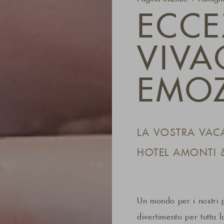
ECCE
VIVA
EMO
LA VOSTRA VAC
HOTEL AMONTI 
Un mondo per i nostri p
divertimento per tutta 