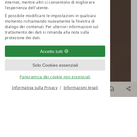
internet, mentre altri ci consentono di migliorare
l'esperienza dell'utente.
È possibile modificare le impostazioni in qualsiasi
momento richiamando nuovamente la finestra di
dialogo dei contenuti. Per ulteriori informazioni sul
trattamento dei dati si rimanda alla nota sulla
protezione dei dati.
Accetto tutti
Solo Cookies essenziali
Panoramica dei cookie non essenziali
Informativa sulla Privacy
Informazioni legali
PRENOTA
ONLINE