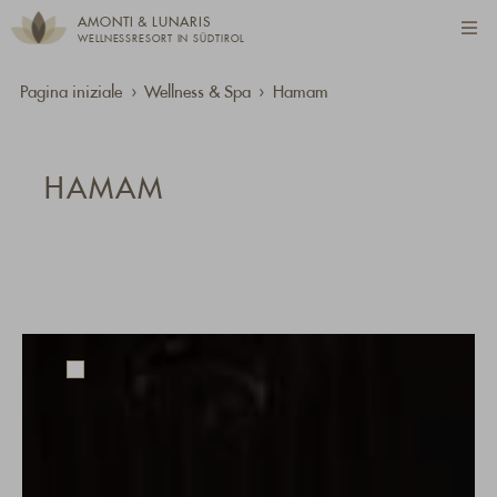
AMONTI & LUNARIS
WELLNESSRESORT IN SÜDTIROL
Pagina iniziale
Wellness & Spa
Hamam
HAMAM