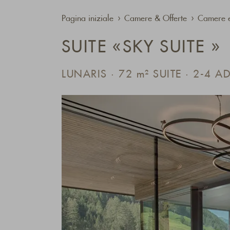
Pagina iniziale
Camere & Offerte
Camere e
SUITE «SKY SUITE »
LUNARIS · 72
m²
SUITE · 2-4 AD