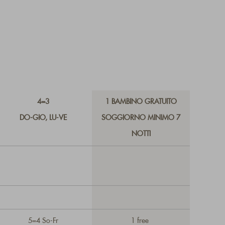
4=3
1 BAMBINO GRATUITO
DO-GIO, LU-VE
SOGGIORNO MINIMO 7
NOTTI
5=4 So-Fr
1 free