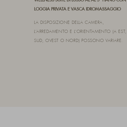
WELLNESS SUITE DI LUSSO AL AL 5° PIANO CON
LOGGIA PRIVATA E VASCA IDROMASSAGGIO
LA DISPOSIZIONE DELLA CAMERA,
L’ARREDAMENTO E L’ORIENTAMENTO (A EST,
SUD, OVEST O NORD) POSSONO VARIARE.