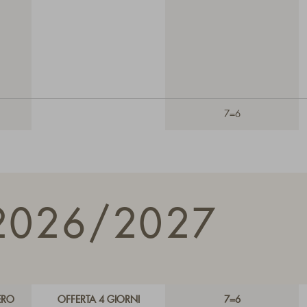
7=6
2026/2027
ERO
OFFERTA 4 GIORNI
7=6