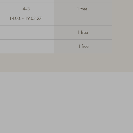
4=3
1 free
14.03. - 19.03.27
1 free
1 free