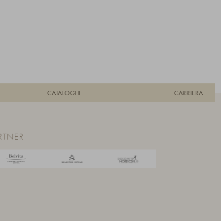
CATALOGHI
CARRIERA
RTNER