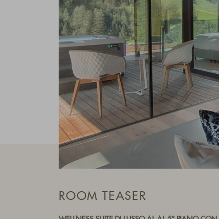
ROOM TEASER