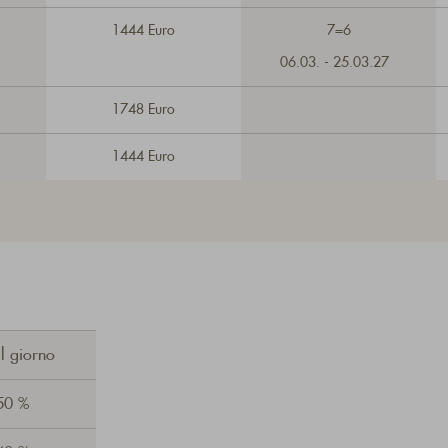
1444 Euro
7=6
06.03. - 25.03.27
1748 Euro
1444 Euro
l giorno
 50 %