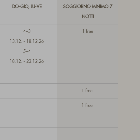
DO-GIO, LU-VE
SOGGIORNO MINIMO 7
NOTTI
4=3
1 free
13.12. - 18.12.26
5=4
18.12. - 23.12.26
1 free
1 free