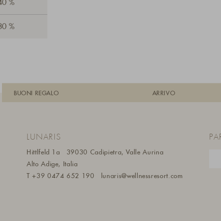
 40 %
 30 %
BUONI REGALO
ARRIVO
LUNARIS
PA
Hittlfeld 1a
39030 Cadipietra, Valle Aurina
Alto Adige, Italia
T
+39 0474 652 190
lunaris@wellnessresort.
com