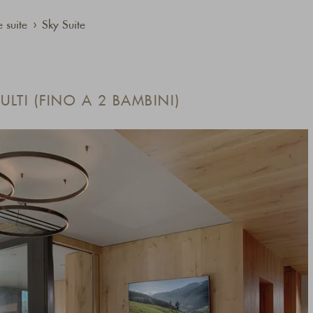
 suite
Sky Suite
ULTI (FINO A 2 BAMBINI)