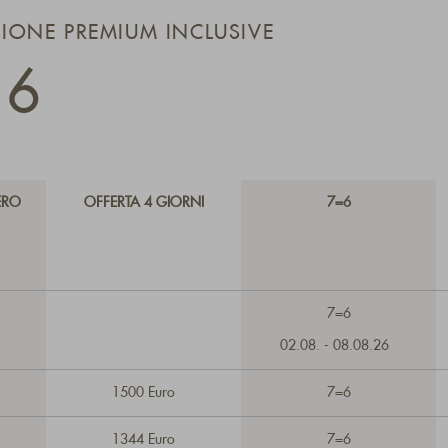
IONE PREMIUM INCLUSIVE
26
ERO
OFFERTA 4 GIORNI
7=6
7=6
02.08. - 08.08.26
1500 Euro
7=6
1344 Euro
7=6