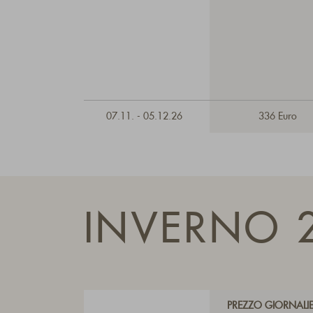
07.11. - 05.12.26
336 Euro
INVERNO 
PREZZO GIORNALI