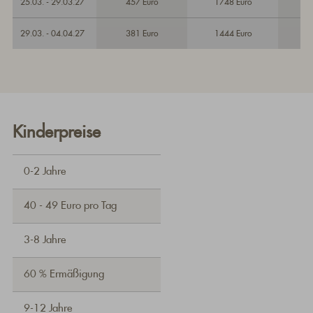
25.03. - 29.03.27
457 Euro
1748 Euro
29.03. - 04.04.27
381 Euro
1444 Euro
Kinderpreise
0-2 Jahre
40 - 49 Euro pro Tag
3-8 Jahre
60 % Ermäßigung
9-12 Jahre