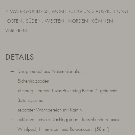
ZIMMER-GRUNDRISS, MÖBLIERUNG UND AUSRICHTUNG
(OSTEN, SÜDEN, WESTEN, NORDEN) KÖNNEN
VARIIEREN.
DETAILS
Designmöbel aus Naturmaterialien
Eichenholzboden
klimaregulierende Luxus-Boxspring-Betten (2 getrennte
Bettensysteme)
separater Wohnbereich mit Kamin
exklusive, private Dachloggia mit freistehendem Luxus-
Whirlpool, Himmelbett und Relaxmöbeln (58 m²)