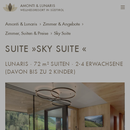
AMONTI & LUNARIS
WELLNESSRESORT IN SÜDTIROL
Amonti & Lunaris
Zimmer & Angebote
Zimmer, Suiten & Preise
Sky Suite
SUITE »SKY SUITE «
LUNARIS · 72
m²
SUITEN · 2-4 ERWACHSENE
(DAVON BIS ZU 2 KINDER)