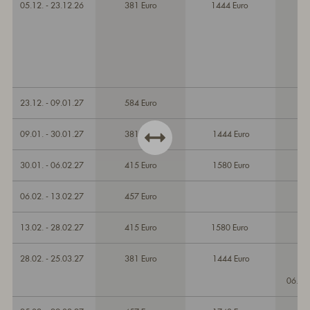
05.12. - 23.12.26
381 Euro
1444 Euro
23.12. - 09.01.27
584 Euro
09.01. - 30.01.27
381 Euro
1444 Euro
30.01. - 06.02.27
415 Euro
1580 Euro
06.02. - 13.02.27
457 Euro
13.02. - 28.02.27
415 Euro
1580 Euro
28.02. - 25.03.27
381 Euro
1444 Euro
06.03