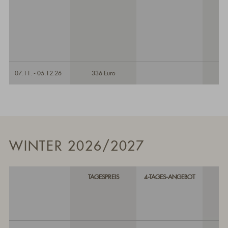
07.11. - 05.12.26
336 Euro
WINTER 2026/2027
TAGESPREIS
4-TAGES-ANGEBOT