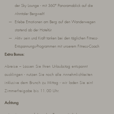
der Sky Lounge - mit 360° Panoramablick auf die
Ahrntaler Bergwelt!
Erlebe Emotionen am Berg auf den Wanderwegen
startend ab der Hoteltür
Aktiv sein und Kraft tanken bei den täglichen Fitness-
Entspannungs-Programmen mit unserem Fitness-Coach
Extra Bonus:
Abreise – Lassen Sie Ihren Urlaubstag entspannt
ausklingen - nutzen Sie noch alle Annehmlichkeiten
inklusive dem Brunch zu Mittag - wir laden Sie ein!
Zimmerfreigabe bis 11.00 Uhr.
Achtung