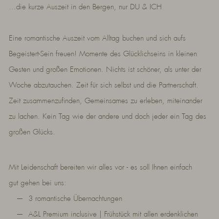
...die kurze Auszeit in den Bergen, nur DU & ICH
Eine romantische Auszeit vom Alltag buchen und sich aufs
Begeistert-Sein freuen! Momente des Glücklichseins in kleinen
Gesten und großen Emotionen. Nichts ist schöner, als unter der
Woche abzutauchen. Zeit für sich selbst und die Partnerschaft.
Zeit zusammenzufinden, Gemeinsames zu erleben, miteinander
zu lachen. Kein Tag wie der andere und doch jeder ein Tag des
großen Glücks.
Mit Leidenschaft bereiten wir alles vor - es soll Ihnen einfach
gut gehen bei uns:
3 romantische Übernachtungen
A&L Premium inclusive | Frühstück mit allen erdenklichen