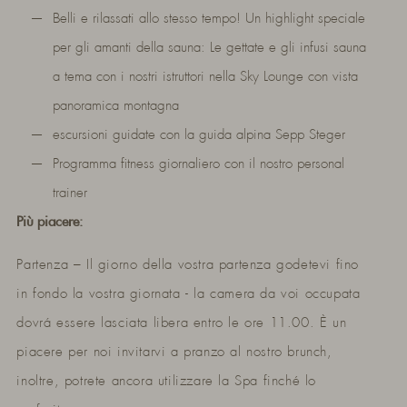
Belli e rilassati allo stesso tempo! Un highlight speciale
per gli amanti della sauna: Le gettate e gli infusi sauna
a tema con i nostri istruttori nella Sky Lounge con vista
panoramica montagna
escursioni guidate con la guida alpina Sepp Steger
Programma fitness giornaliero con il nostro personal
trainer
Più piacere:
Partenza – Il giorno della vostra partenza godetevi fino
in fondo la vostra giornata - la camera da voi occupata
dovrá essere lasciata libera entro le ore 11.00. È un
piacere per noi invitarvi a pranzo al nostro brunch,
inoltre, potrete ancora utilizzare la Spa finché lo