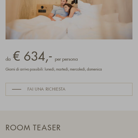
€ 634,-
da
per persona
Giorni di arrivo possibili: lunedì, martedì, mercoledì, domenica
FAI UNA RICHIESTA
ROOM TEASER