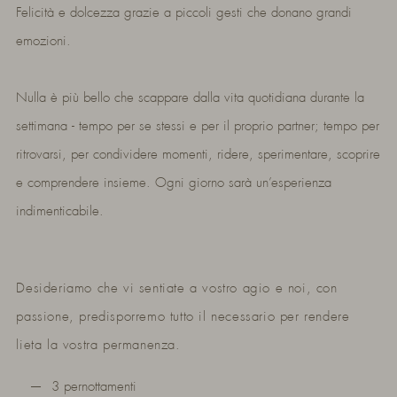
Felicità e dolcezza grazie a piccoli gesti che donano grandi
emozioni.
Nulla è più bello che scappare dalla vita quotidiana durante la
settimana - tempo per se stessi e per il proprio partner; tempo per
ritrovarsi, per condividere momenti, ridere, sperimentare, scoprire
e comprendere insieme. Ogni giorno sarà un’esperienza
indimenticabile.
Desideriamo che vi sentiate a vostro agio e noi, con
passione, predisporremo tutto il necessario per rendere
lieta la vostra permanenza.
3 pernottamenti