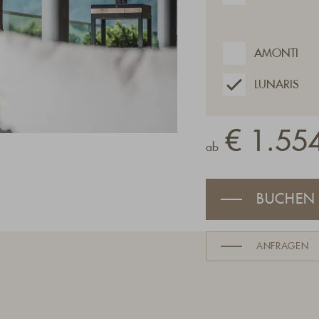
AMONTI
LUNARIS
€ 1.554
ab
BUCHEN
ANFRAGEN