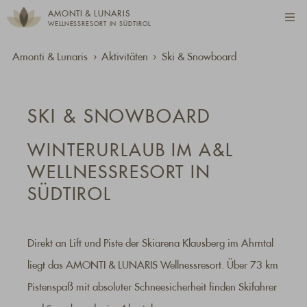
AMONTI & LUNARIS
WELLNESSRESORT IN SÜDTIROL
Amonti & Lunaris
Aktivitäten
Ski & Snowboard
SKI & SNOWBOARD
WINTERURLAUB IM A&L
WELLNESSRESORT IN
SÜDTIROL
Direkt an Lift und Piste der Skiarena Klausberg im Ahrntal
liegt das AMONTI & LUNARIS Wellnessresort. Über 73 km
Pistenspaß mit absoluter Schneesicherheit finden Skifahrer