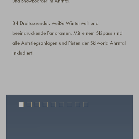
und Snowboarder im Ahrntal.
84 Dreitausender, weiße Winterwelt und
beeindruckende Panoramen. Mit einem Skipass sind
alle Aufstiegsanlagen und Pisten der Skiworld Ahrntal
inkludiert!