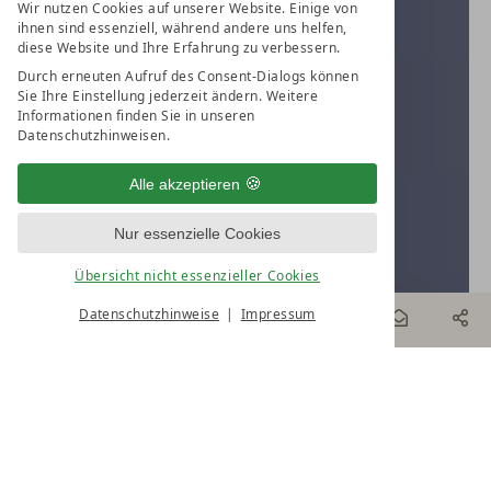
Wir nutzen Cookies auf unserer Website. Einige von
ihnen sind essenziell, während andere uns helfen,
diese Website und Ihre Erfahrung zu verbessern.
Durch erneuten Aufruf des Consent-Dialogs können
Sie Ihre Einstellung jederzeit ändern. Weitere
Informationen finden Sie in unseren
Datenschutzhinweisen.
Alle akzeptieren
Nur essenzielle Cookies
Übersicht nicht essenzieller Cookies
Datenschutzhinweise
Impressum
BUCHEN
& MEHR