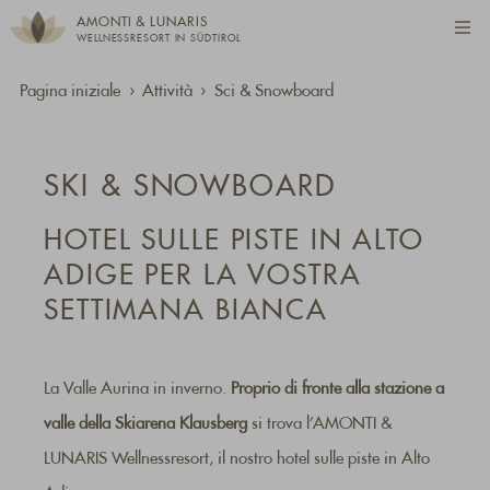
AMONTI & LUNARIS
WELLNESSRESORT IN SÜDTIROL
Pagina iniziale
Attività
Sci & Snowboard
SKI & SNOWBOARD
HOTEL SULLE PISTE IN ALTO
ADIGE PER LA VOSTRA
SETTIMANA BIANCA
La Valle Aurina in inverno.
Proprio di fronte alla stazione a
valle della Skiarena Klausberg
si trova l’AMONTI &
LUNARIS Wellnessresort, il nostro hotel sulle piste in Alto