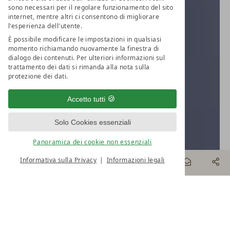
sono necessari per il regolare funzionamento del sito
internet, mentre altri ci consentono di migliorare
l'esperienza dell'utente.
È possibile modificare le impostazioni in qualsiasi
momento richiamando nuovamente la finestra di
dialogo dei contenuti. Per ulteriori informazioni sul
trattamento dei dati si rimanda alla nota sulla
protezione dei dati.
Accetto tutti
Solo Cookies essenziali
Panoramica dei cookie non essenziali
Informativa sulla Privacy
Informazioni legali
PRENOTA
ONLINE