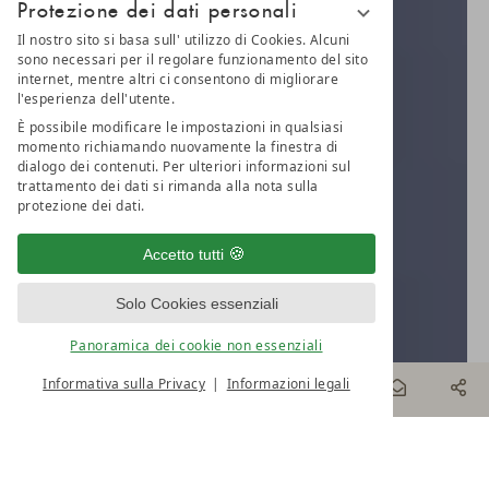
Protezione dei dati personali
Il nostro sito si basa sull' utilizzo di Cookies. Alcuni
sono necessari per il regolare funzionamento del sito
internet, mentre altri ci consentono di migliorare
l'esperienza dell'utente.
È possibile modificare le impostazioni in qualsiasi
momento richiamando nuovamente la finestra di
dialogo dei contenuti. Per ulteriori informazioni sul
trattamento dei dati si rimanda alla nota sulla
protezione dei dati.
Accetto tutti
Solo Cookies essenziali
Panoramica dei cookie non essenziali
Informativa sulla Privacy
Informazioni legali
PRENOTA
ONLINE