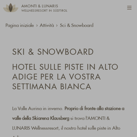
AMONTI & LUNARIS
WELLNESSRESORT IN SÜDTIROL
Pagina iniziale
Attività
Sci & Snowboard
SKI & SNOWBOARD
HOTEL SULLE PISTE IN ALTO
ADIGE PER LA VOSTRA
SETTIMANA BIANCA
La Valle Aurina in inverno.
Proprio di fronte alla stazione a
valle della Skiarena Klausberg
si trova l’AMONTI &
LUNARIS Wellnessresort, il nostro hotel sulle piste in Alto