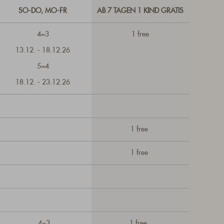
SO-DO, MO-FR
AB 7 TAGEN 1 KIND GRATIS
4=3
1 free
13.12. - 18.12.26
5=4
18.12. - 23.12.26
1 free
1 free
4=3
1 free