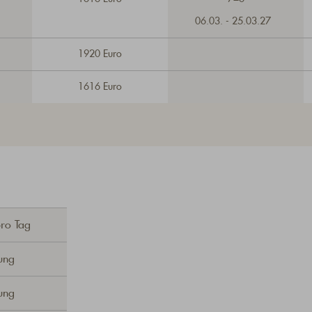
06.03. - 25.03.27
1920 Euro
1616 Euro
pro Tag
ung
ung