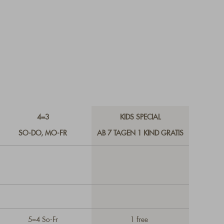
4=3
KIDS SPECIAL
SO-DO, MO-FR
AB 7 TAGEN 1 KIND GRATIS
5=4 So-Fr
1 free