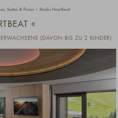
er, Suiten & Preise
Studio Heartbeat
RTBEAT «
4 ERWACHSENE (DAVON BIS ZU 2 KINDER)