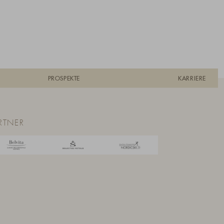
PROSPEKTE
KARRIERE
RTNER