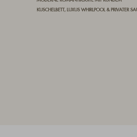
MODERNE ROMANTIKSUITE MIT RUNDEM
KUSCHELBETT, LUXUS WHIRLPOOL & PRIVATER S