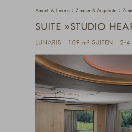
Amonti & Lunaris
Zimmer & Angebote
Zimm
SUITE »STUDIO HEA
LUNARIS · 109
m²
SUITEN · 2-