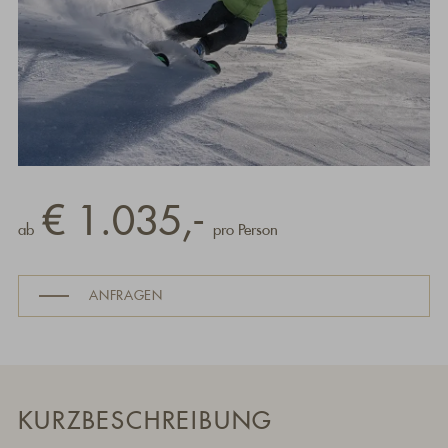
€ 1.035,-
ab
pro Person
ANFRAGEN
KURZBESCHREIBUNG