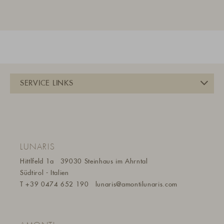
LUNARIS
Hittlfeld 1a
39030 Steinhaus im Ahrntal
Südtirol - Italien
T
+39 0474 652 190
lunaris@a
montilunaris.com