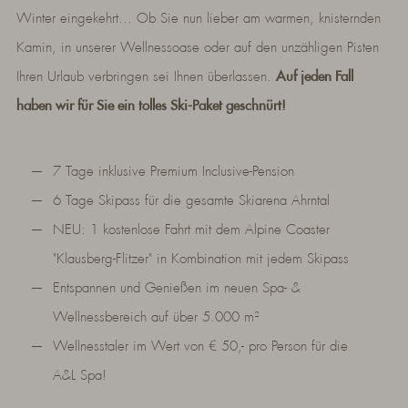
Winter eingekehrt... Ob Sie nun lieber am warmen, knisternden
Kamin, in unserer Wellnessoase oder auf den unzähligen Pisten
Ihren Urlaub verbringen sei Ihnen überlassen.
Auf jeden Fall
haben wir für Sie ein tolles Ski-Paket geschnürt!
7 Tage inklusive Premium Inclusive-Pension
6 Tage Skipass für die gesamte Skiarena Ahrntal
NEU: 1 kostenlose Fahrt mit dem Alpine Coaster
"Klausberg-Flitzer" in Kombination mit jedem Skipass
Entspannen und Genießen im neuen Spa- &
Wellnessbereich auf über 5.000 m²
Wellnesstaler im Wert von € 50,- pro Person für die
A&L Spa!