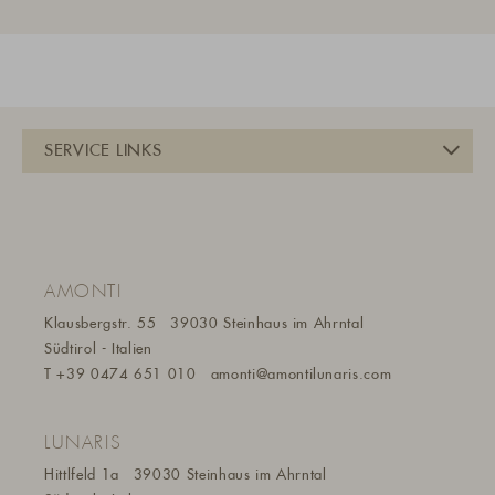
AMONTI
Klausbergstr. 55
39030 Steinhaus im Ahrntal
Südtirol - Italien
T
+39 0474 651 010
amonti@a
montilunaris.com
LUNARIS
Hittlfeld 1a
39030 Steinhaus im Ahrntal