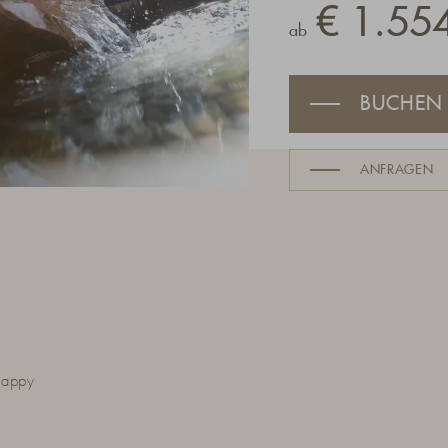
€ 1.554
ab
BUCHEN
ANFRAGEN
Happy