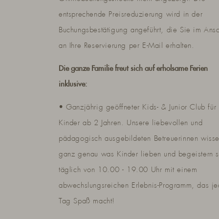
entsprechende Preisreduzierung wird in der
Buchungsbestätigung angeführt, die Sie im Ansc
an Ihre Reservierung per E-Mail erhalten.
Die ganze Familie freut sich auf erholsame Ferien
inklusive:
• Ganzjährig geöffneter Kids- & Junior Club für
Kinder ab 2 Jahren. Unsere liebevollen und
pädagogisch ausgebildeten Betreuerinnen wiss
ganz genau was Kinder lieben und begeistern s
täglich von 10.00 - 19.00 Uhr mit einem
abwechslungsreichen Erlebnis-Programm, das j
Tag Spaß macht!