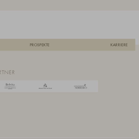
PROSPEKTE
KARRIERE
RTNER