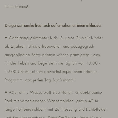
Elternzimmers!
Die ganze Familie freut sich auf erholsame Ferien inklusive:
• Ganzjährig geöffneter Kids- & Junior Club für Kinder
ab 2 Jahren. Unsere liebevollen und pädagogisch
ausgebildeten Betreuerinnen wissen ganz genau was
Kinder lieben und begeistern sie täglich von 10.00 -
19.00 Uhr mit einem abwechslungsreichen Erlebnis-
Programm, das jeden Tag Spaß macht!
• A&L Family Wasserwelt Blue Planet: Kinder-Erlebnis-
Pool mit verschiedenen Wasserspielen, große 40 m
lange Röhrenrutschbahn mit Zeitmessung und Lichteffekten
und Breitwasserrutsche, Dress-On-Sauna - ideal für die