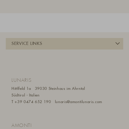
LUNARIS
Hittlfeld 1a
39030 Steinhaus im Ahrntal
Südtirol - Italien
T
+39 0474 652 190
lunaris@a
montilunaris.com
AMONTI