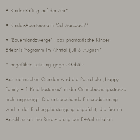
• Kinder-Rafting auf der Ahr*
• Kinder-Abenteueralm "Schwarzbach"*
• "Bauernlandzwerge" - das phantastische Kinder-
Erlebnis-Programm im Ahrntal (Juli & August)*
* angeführte Leistung gegen Gebühr
Aus technischen Gründen wird die Pauschale „Happy
Family – 1 Kind kostenlos“ in der Onlinebuchungsstrecke
nicht angezeigt. Die entsprechende Preisreduzierung
wird in der Buchungsbestätigung angeführt, die Sie im
Anschluss an Ihre Reservierung per E-Mail erhalten.