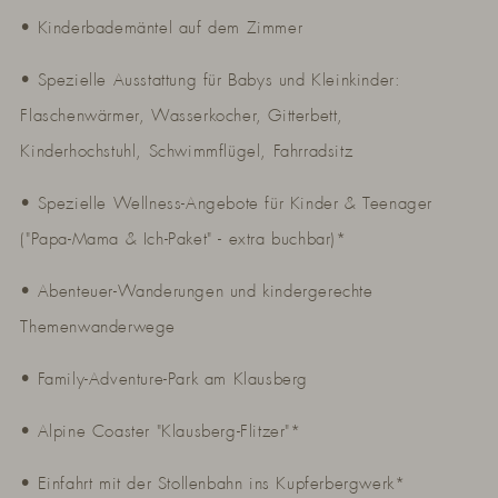
• Kinderbademäntel auf dem Zimmer
• Spezielle Ausstattung für Babys und Kleinkinder:
Flaschenwärmer, Wasserkocher, Gitterbett,
Kinderhochstuhl, Schwimmflügel, Fahrradsitz
• Spezielle Wellness-Angebote für Kinder & Teenager
("Papa-Mama & Ich-Paket" - extra buchbar)*
• Abenteuer-Wanderungen und kindergerechte
Themenwanderwege
• Family-Adventure-Park am Klausberg
• Alpine Coaster "Klausberg-Flitzer"*
• Einfahrt mit der Stollenbahn ins Kupferbergwerk*