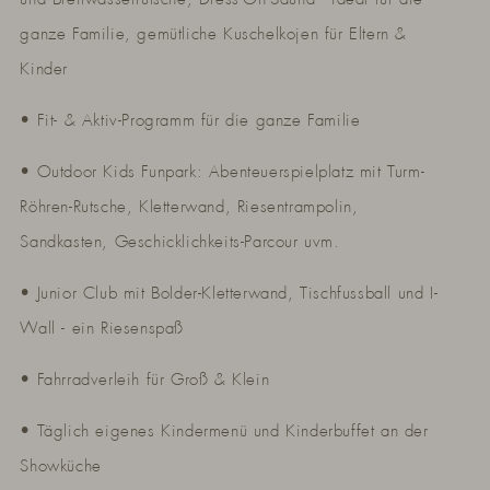
ganze Familie, gemütliche Kuschelkojen für Eltern &
Kinder
• Fit- & Aktiv-Programm für die ganze Familie
• Outdoor Kids Funpark: Abenteuerspielplatz mit Turm-
Röhren-Rutsche, Kletterwand, Riesentrampolin,
Sandkasten, Geschicklichkeits-Parcour uvm.
• Junior Club mit Bolder-Kletterwand, Tischfussball und I-
Wall - ein Riesenspaß
• Fahrradverleih für Groß & Klein
• Täglich eigenes Kindermenü und Kinderbuffet an der
Showküche