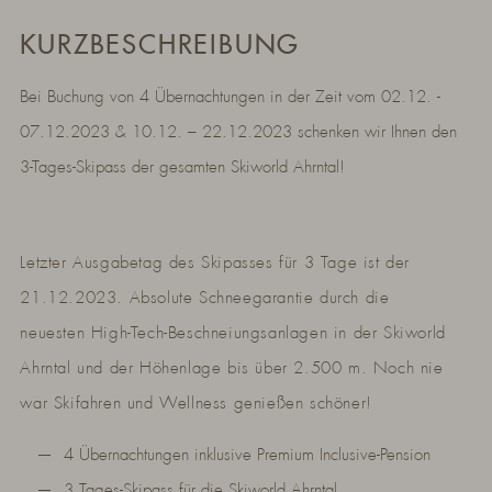
KURZBESCHREIBUNG
Bei Buchung von 4 Übernachtungen in der Zeit vom 02.12. -
07.12.2023 & 10.12. – 22.12.2023 schenken wir Ihnen den
3-Tages-Skipass der gesamten Skiworld Ahrntal!
Letzter Ausgabetag des Skipasses für 3 Tage ist der
21.12.2023. Absolute Schneegarantie durch die
neuesten High-Tech-Beschneiungsanlagen in der Skiworld
Ahrntal und der Höhenlage bis über 2.500 m. Noch nie
war Skifahren und Wellness genießen schöner!
4 Übernachtungen inklusive Premium Inclusive-Pension
3 Tages-Skipass für die Skiworld Ahrntal