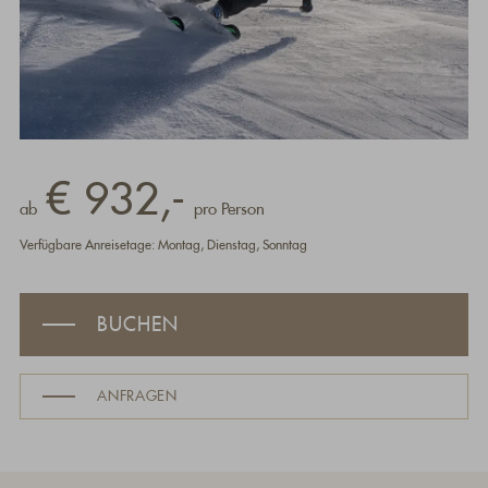
€ 932,-
ab
pro Person
Verfügbare Anreisetage: Montag, Dienstag, Sonntag
BUCHEN
ANFRAGEN