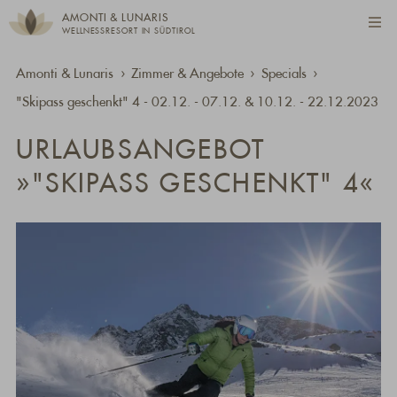
AMONTI & LUNARIS
WELLNESSRESORT IN SÜDTIROL
Amonti & Lunaris
Zimmer & Angebote
Specials
"Skipass geschenkt" 4 - 02.12. - 07.12. & 10.12. - 22.12.2023
URLAUBSANGEBOT
»"SKIPASS GESCHENKT" 4«