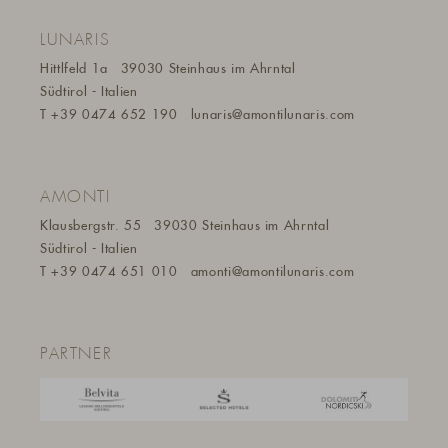
LUNARIS
Hittlfeld 1a
39030 Steinhaus im Ahrntal
Südtirol - Italien
T
+39 0474 652 190
lunaris@a
montilunaris.com
AMONTI
Klausbergstr. 55
39030 Steinhaus im Ahrntal
Südtirol - Italien
T
+39 0474 651 010
amonti@a
montilunaris.com
PARTNER