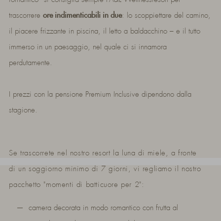
trascorrere
ore indimenticabili in due
: lo scoppiettare del camino,
il piacere frizzante in piscina, il letto a baldacchino – e il tutto
immerso in un paesaggio, nel quale ci si innamora
perdutamente.
I prezzi con la pensione Premium Inclusive dipendono dalla
stagione.
Se trascorrete nel nostro resort la luna di miele, a fronte
di un soggiorno minimo di 7 giorni, vi regliamo il nostro
pacchetto "momenti di batticuore per 2":
camera decorata in modo romantico con frutta al