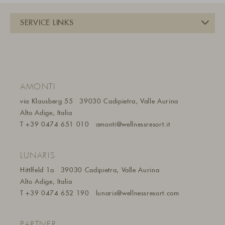
AMONTI
via Klausberg 55
39030 Cadipietra, Valle Aurina
Alto Adige, Italia
T
+39 0474 651 010
amonti@wellnessresort.it
LUNARIS
Hittlfeld 1a
39030 Cadipietra, Valle Aurina
Alto Adige, Italia
T
+39 0474 652 190
lunaris@wellnessresort.
com
PARTNER