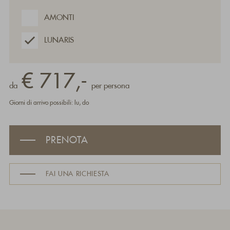
AMONTI
LUNARIS
€ 717,-
da
per persona
Giorni di arrivo possibili: lu, do
PRENOTA
FAI UNA RICHIESTA