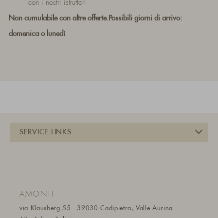
con i nostri istruttori
Non cumulabile con altre offerte.
Possibili giorni di arrivo:
domenica o lunedì
AMONTI
via Klausberg 55
39030 Cadipietra, Valle Aurina