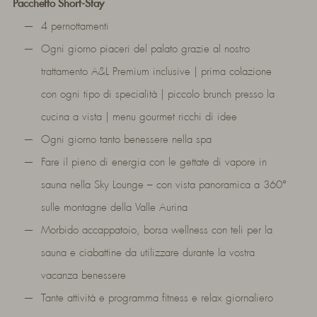
Pacchetto Short-Stay
4 pernottamenti
Ogni giorno piaceri del palato grazie al nostro
trattamento A&L Premium inclusive | prima colazione
con ogni tipo di specialità | piccolo brunch presso la
cucina a vista | menu gourmet ricchi di idee
Ogni giorno tanto benessere nella spa
Fare il pieno di energia con le gettate di vapore in
sauna nella Sky Lounge – con vista panoramica a 360°
sulle montagne della Valle Aurina
Morbido accappatoio, borsa wellness con teli per la
sauna e ciabattine da utilizzare durante la vostra
vacanza benessere
Tante attività e programma fitness e relax giornaliero