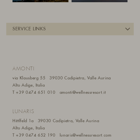
AMONTI
via Klausberg 55
39030 Cadipietra, Valle Aurina
Alto Adige, Italia
T
+39 0474 651 010
amonti@wellnessresort.it
LUNARIS
Hittlfeld 1a
39030 Cadipietra, Valle Aurina
Alto Adige, Italia
T
+39 0474 652 190
lunaris@wellnessresort.
com