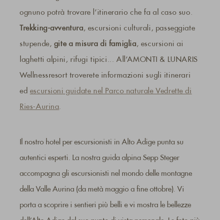
ognuno potrà trovare l’itinerario che fa al caso suo.
Trekking-avventura
, escursioni culturali, passeggiate
stupende,
gite a misura di famiglia
, escursioni ai
laghetti alpini, rifugi tipici... All’AMONTI & LUNARIS
Wellnessresort troverete informazioni sugli itinerari
ed
escursioni guidate nel Parco naturale Vedrette di
Ries-Aurina
.
Il nostro hotel per escursionisti in Alto Adige punta su
autentici esperti. La nostra guida alpina Sepp Steger
accompagna gli escursionisti nel mondo delle montagne
della Valle Aurina (da metà maggio a fine ottobre). Vi
porta a scoprire i sentieri più belli e vi mostra le bellezze