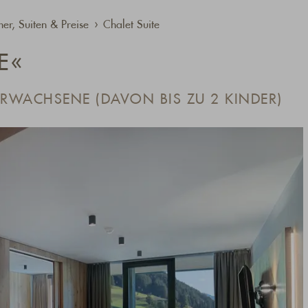
er, Suiten & Preise
Chalet Suite
E«
ERWACHSENE (DAVON BIS ZU 2 KINDER)