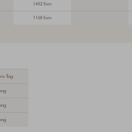
1452 Euro
1168 Euro
pro Tag
ung
ung
ung