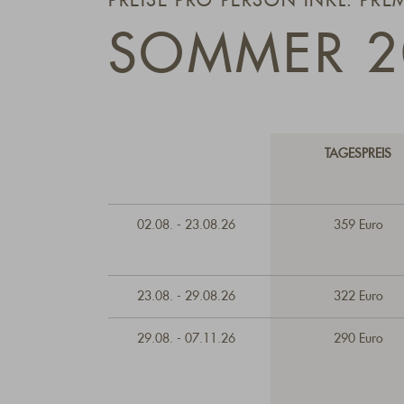
PREISE PRO PERSON INKL. PRE
SOMMER 2
TAGESPREIS
02.08. - 23.08.26
359 Euro
23.08. - 29.08.26
322 Euro
29.08. - 07.11.26
290 Euro