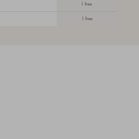
1 free
1 free