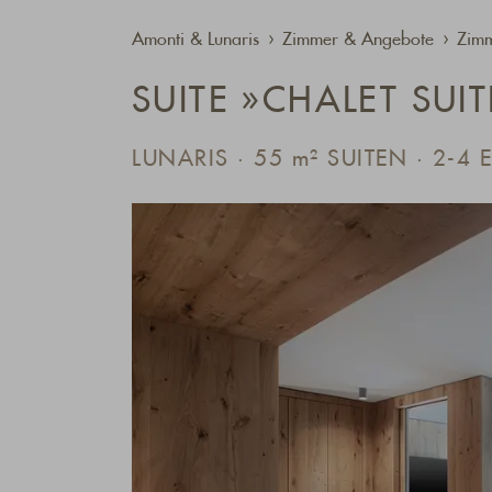
Amonti & Lunaris
Zimmer & Angebote
Zimm
SUITE »CHALET SUIT
LUNARIS · 55
m²
SUITEN · 2-4 