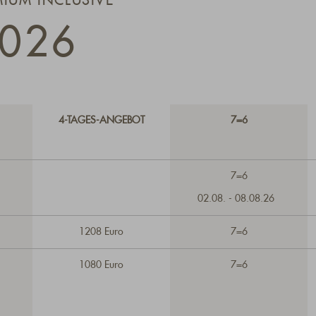
MIUM INCLUSIVE
026
4-TAGES-ANGEBOT
7=6
7=6
02.08. - 08.08.26
1208 Euro
7=6
1080 Euro
7=6