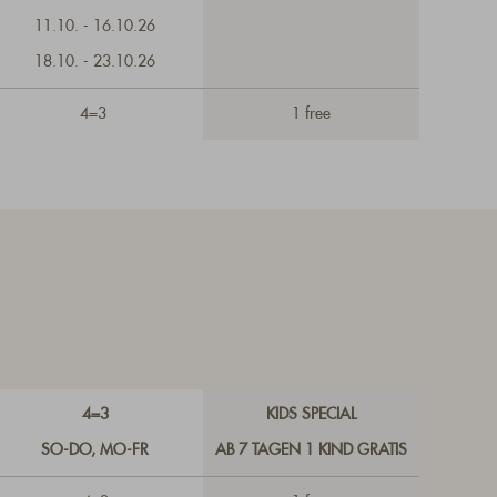
11.10. - 16.10.26
18.10. - 23.10.26
4=3
1 free
4=3
KIDS SPECIAL
SO-DO, MO-FR
AB 7 TAGEN 1 KIND GRATIS