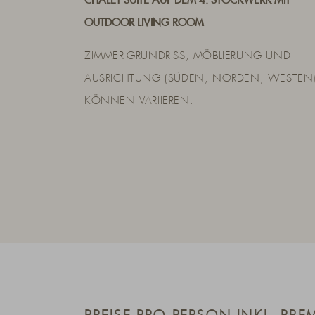
CHALET SUITE AUF DEM 4. STOCKWERK MIT
OUTDOOR LIVING ROOM
ZIMMER-GRUNDRISS, MÖBLIERUNG UND
AUSRICHTUNG (SÜDEN, NORDEN, WESTEN
KÖNNEN VARIIEREN.