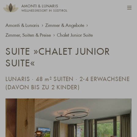
AMONTI & LUNARIS
WELLNESSRESORT IN SÜDTIROL
Amonti & Lunaris
Zimmer & Angebote
Zimmer, Suiten & Preise
Chalet Junior Suite
SUITE »CHALET JUNIOR
SUITE«
LUNARIS · 48
m²
SUITEN · 2-4 ERWACHSENE
(DAVON BIS ZU 2 KINDER)