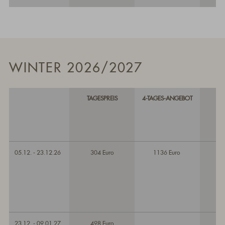
WINTER 2026/2027
TAGESPREIS
4-TAGES-ANGEBOT
05.12. - 23.12.26
304 Euro
1136 Euro
23.12. - 09.01.27
498 Euro