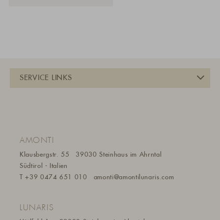
AMONTI
Klausbergstr. 55
39030 Steinhaus im Ahrntal
Südtirol - Italien
T
+39 0474 651 010
amonti@a
montilunaris.com
LUNARIS