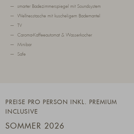
smarter Badezimmerspiegel mit Soundsystem
Wellnesstasche mit kuscheligem Bademantel
TV
Caroma-Kaffeeautomat & Wasserkocher
Minibar
Safe
PREISE PRO PERSON INKL. PREMIUM
INCLUSIVE
SOMMER 2026