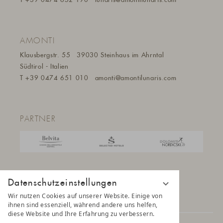
AMONTI
Klausbergstr. 55
39030 Steinhaus im Ahrntal
Südtirol - Italien
T
+39 0474 651 010
amonti@a
montilunaris.com
PARTNER
Datenschutzeinstellungen
Wir nutzen Cookies auf unserer Website. Einige von
ihnen sind essenziell, während andere uns helfen,
diese Website und Ihre Erfahrung zu verbessern.