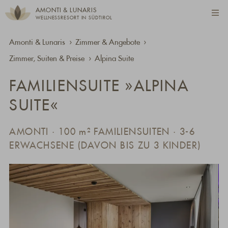
AMONTI & LUNARIS
WELLNESSRESORT IN SÜDTIROL
Amonti & Lunaris
Zimmer & Angebote
Zimmer, Suiten & Preise
Alpina Suite
FAMILIENSUITE »ALPINA
SUITE«
AMONTI · 100
m²
FAMILIENSUITEN · 3-6
ERWACHSENE (DAVON BIS ZU 3 KINDER)