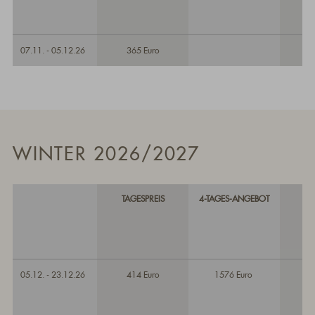
07.11. - 05.12.26
365 Euro
WINTER 2026/2027
TAGESPREIS
4-TAGES-ANGEBOT
05.12. - 23.12.26
414 Euro
1576 Euro