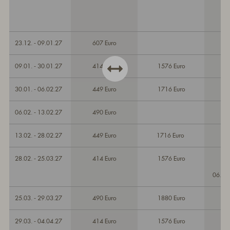
23.12. - 09.01.27
607 Euro
09.01. - 30.01.27
414 Euro
1576 Euro
30.01. - 06.02.27
449 Euro
1716 Euro
06.02. - 13.02.27
490 Euro
13.02. - 28.02.27
449 Euro
1716 Euro
28.02. - 25.03.27
414 Euro
1576 Euro
06.03
25.03. - 29.03.27
490 Euro
1880 Euro
29.03. - 04.04.27
414 Euro
1576 Euro