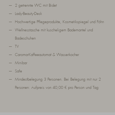
2 getrennte WC mit Bidet
Lady-Beauty-Desk
Hochwertige Pflegeprodukte, Kosmetikspiegel und Föhn
Wellnesstasche mit kuscheligem Bademantel und
Badeschuhen
TV
Caroma-Kaffeeautomat & Wasserkocher
Minibar
Safe
Mindestbelegung 3 Personen. Bei Belegung mit nur 2
Personen: Aufpreis von 40,00 € pro Person und Tag