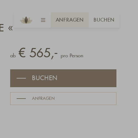
ANFRAGEN
BUCHEN
E «
€ 565,-
ab
pro Person
BUCHEN
ANFRAGEN