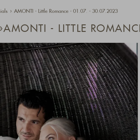
ials
AMONTI - Little Romance - 01.07. - 30.07.2023
AMONTI - LITTLE ROMANC