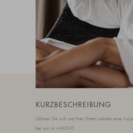
KURZBESCHREIBUNG
Gönnen Sie sich und Ihrer/Ihrem Liebsten eine Ausze
bei uns im AMONTI.