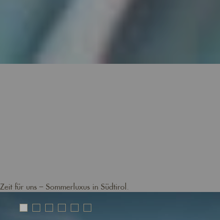
Zeit für uns – Sommerluxus in Südtirol.