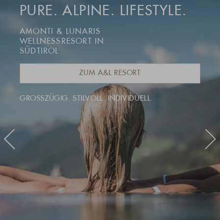
PURE. ALPINE. LIFESTYLE.
AMONTI & LUNARIS
WELLNESSRESORT IN
SÜDTIROL
ZUM A&L RESORT
GROSSZÜGIG. STILVOLL. INDIVIDUELL.