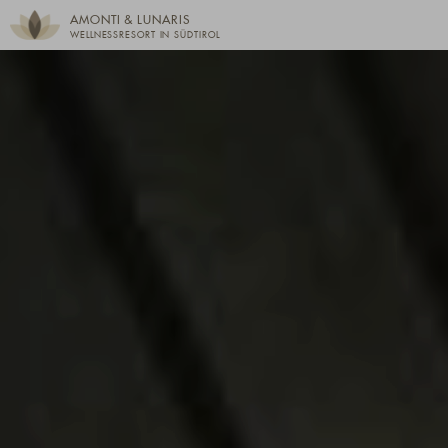
AMONTI & LUNARIS
WELLNESSRESORT IN SÜDTIROL