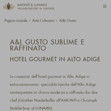
AMONTI & LUNARIS
WELLNESSRESORT IN SÜDTIROL
Pagina iniziale
Arte Culinaria
A&L Gusto
A&L GUSTO SUBLIME E
RAFFINATO
HOTEL GOURMET IN ALTO ADIGE
Le creazioni dell'hotel gourmet in Alto Adige vi
entusiasmeranno: specialità tipiche dell'Alto Adige
reinterpretate in chiave moderna e raffinata dai due
chef (Günther Niederkofler all'AMONTI e Christoph
Stolzlechner al LUNARIS).