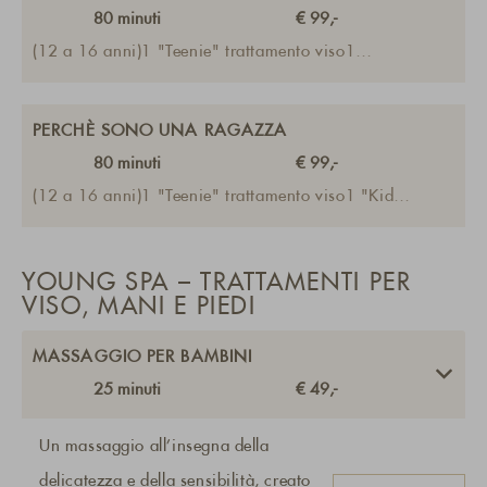
80
minuti
€ 99,-
(12 a 16 anni)1 "Teenie" trattamento viso1
massaggio bimbi
PERCHÈ SONO UNA RAGAZZA
80
minuti
€ 99,-
(12 a 16 anni)1 "Teenie" trattamento viso1 "Kids"
manicure
YOUNG SPA – TRATTAMENTI PER
VISO, MANI E PIEDI
MASSAGGIO PER BAMBINI
25
minuti
€ 49,-
Un massaggio all’insegna della
delicatezza e della sensibilità, creato