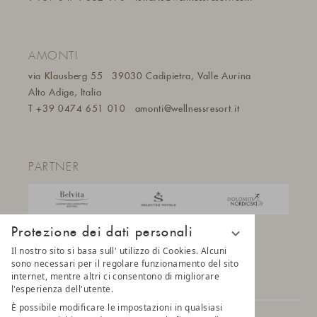
AMONTI
via Klausberg 55
39030 Cadipietra, Valle Aurina
Alto Adige, Italia
T
+39 0474 651 010
amonti@wellnessresort.it
PARTNER
Protezione dei dati personali
Il nostro sito si basa sull' utilizzo di Cookies. Alcuni
sono necessari per il regolare funzionamento del sito
internet, mentre altri ci consentono di migliorare
l'esperienza dell'utente.
È possibile modificare le impostazioni in qualsiasi