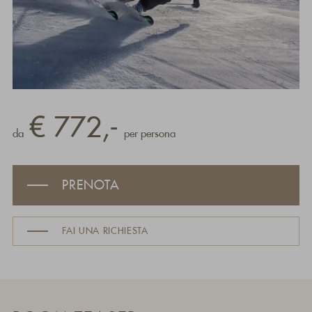
€ 772,-
da
per persona
PRENOTA
FAI UNA RICHIESTA