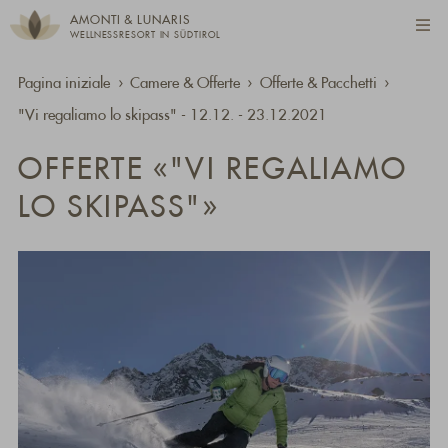
AMONTI & LUNARIS
WELLNESSRESORT IN SÜDTIROL
Pagina iniziale
Camere & Offerte
Offerte & Pacchetti
"Vi regaliamo lo skipass" - 12.12. - 23.12.2021
OFFERTE «"VI REGALIAMO
LO SKIPASS"»