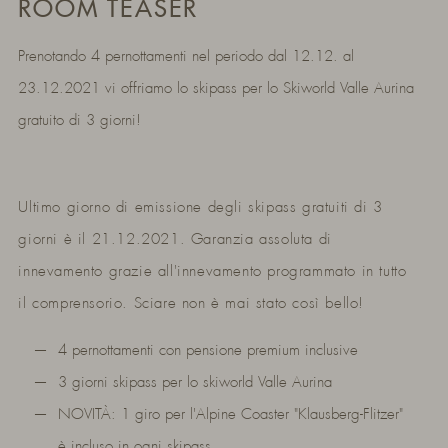
ROOM TEASER
Prenotando 4 pernottamenti nel periodo dal 12.12. al
23.12.2021 vi offriamo lo skipass per lo Skiworld Valle Aurina
gratuito di 3 giorni!
Ultimo giorno di emissione degli skipass gratuiti di 3
giorni è il 21.12.2021. Garanzia assoluta di
innevamento grazie all'innevamento programmato in tutto
il comprensorio. Sciare non è mai stato così bello!
4 pernottamenti con pensione premium inclusive
3 giorni skipass per lo skiworld Valle Aurina
NOVITÀ: 1 giro per l'Alpine Coaster "Klausberg-Flitzer"
è incluso in ogni skipass