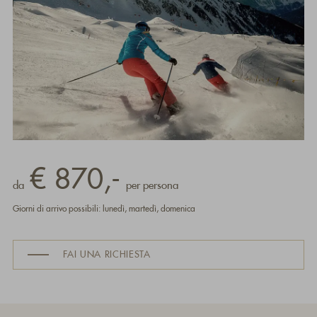
€ 870,-
da
per persona
Giorni di arrivo possibili: lunedì, martedì, domenica
FAI UNA RICHIESTA