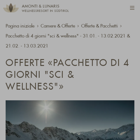
AMONTI & LUNARIS
WELLNESSRESORT IN SÜDTIROL
Pagina iniziale
Camere & Offerte
Offerte & Pacchetti
Pacchetto di 4 giorni "sci & wellness" - 31.01. - 13.02.2021 &
21.02. - 13.03.2021
OFFERTE «PACCHETTO DI 4
GIORNI "SCI &
WELLNESS"»