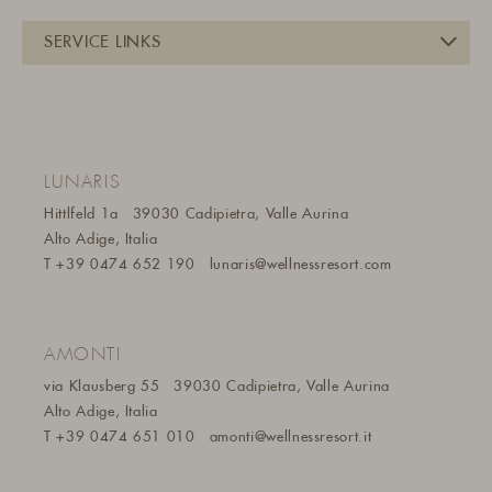
LUNARIS
Hittlfeld 1a
39030 Cadipietra, Valle Aurina
Alto Adige, Italia
T
+39 0474 652 190
lunaris@wellnessresort.
com
AMONTI
via Klausberg 55
39030 Cadipietra, Valle Aurina
Alto Adige, Italia
T
+39 0474 651 010
amonti@wellnessresort.it