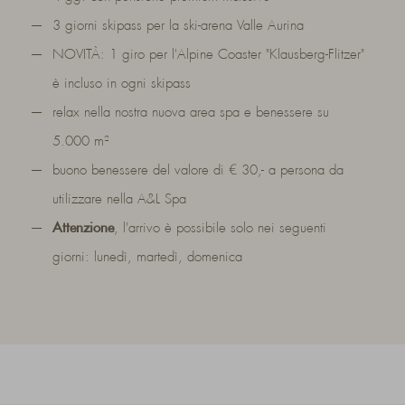
3 giorni skipass per la ski-arena Valle Aurina
NOVITÀ: 1 giro per l'Alpine Coaster "Klausberg-Flitzer"
è incluso in ogni skipass
relax nella nostra nuova area spa e benessere su
5.000 m²
buono benessere del valore di € 30,- a persona da
utilizzare nella A&L Spa
Attenzione
, l'arrivo è possibile solo nei seguenti
giorni:
lunedì, martedì, domenica