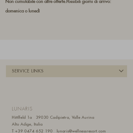
Non cumulabile con altre offerte.Possibili giorni di arrivo:
domenica o lunedì
LUNARIS
Hittlfeld 1a
39030 Cadipietra, Valle Aurina
Alto Adige, Italia
T
+39 0474 652 190
lunaris@wellnessresort.
com