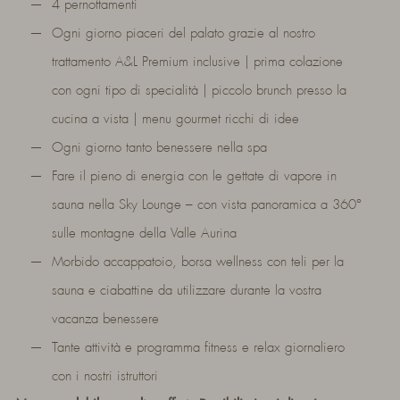
4 pernottamenti
Ogni giorno piaceri del palato grazie al nostro
trattamento A&L Premium inclusive | prima colazione
con ogni tipo di specialità | piccolo brunch presso la
cucina a vista | menu gourmet ricchi di idee
Ogni giorno tanto benessere nella spa
Fare il pieno di energia con le gettate di vapore in
sauna nella Sky Lounge – con vista panoramica a 360°
sulle montagne della Valle Aurina
Morbido accappatoio, borsa wellness con teli per la
sauna e ciabattine da utilizzare durante la vostra
vacanza benessere
Tante attività e programma fitness e relax giornaliero
con i nostri istruttori