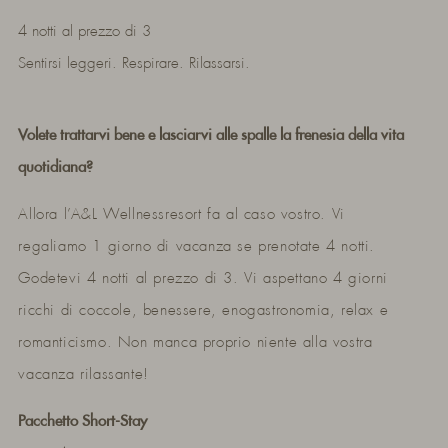
4 notti al prezzo di 3
Sentirsi leggeri. Respirare. Rilassarsi.
Volete trattarvi bene e lasciarvi alle spalle la frenesia della vita
quotidiana?
Allora l’A&L Wellnessresort fa al caso vostro. Vi
regaliamo 1 giorno di vacanza se prenotate 4 notti.
Godetevi 4 notti al prezzo di 3. Vi aspettano 4 giorni
ricchi di coccole, benessere, enogastronomia, relax e
romanticismo. Non manca proprio niente alla vostra
vacanza rilassante!
Pacchetto Short-Stay