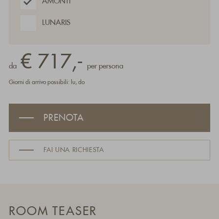
AMONTI
LUNARIS
€ 717,-
da
per persona
Giorni di arrivo possibili: lu, do
PRENOTA
FAI UNA RICHIESTA
ROOM TEASER