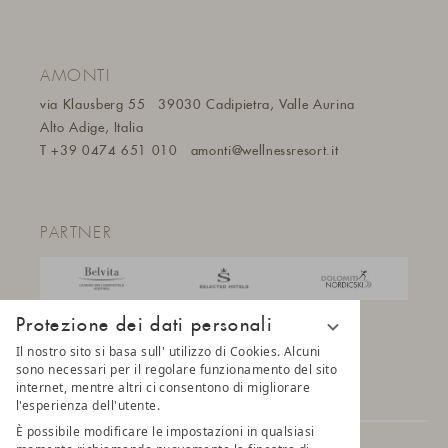
AMONTI
via Klausberg 55
39030 Cadipietra, Valle Aurina
Alto Adige, Italia
T
+39 0474 651 010
amonti@wellnessresort.it
PARTNER
Protezione dei dati personali
Il nostro sito si basa sull' utilizzo di Cookies. Alcuni
sono necessari per il regolare funzionamento del sito
internet, mentre altri ci consentono di migliorare
l'esperienza dell'utente.
È possibile modificare le impostazioni in qualsiasi