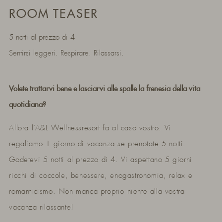
ROOM TEASER
5 notti al prezzo di 4
Sentirsi leggeri. Respirare. Rilassarsi.
Volete trattarvi bene e lasciarvi alle spalle la frenesia della vita
quotidiana?
Allora l’A&L Wellnessresort fa al caso vostro. Vi
regaliamo 1 giorno di vacanza se prenotate 5 notti.
Godetevi 5 notti al prezzo di 4. Vi aspettano 5 giorni
ricchi di coccole, benessere, enogastronomia, relax e
romanticismo. Non manca proprio niente alla vostra
vacanza rilassante!