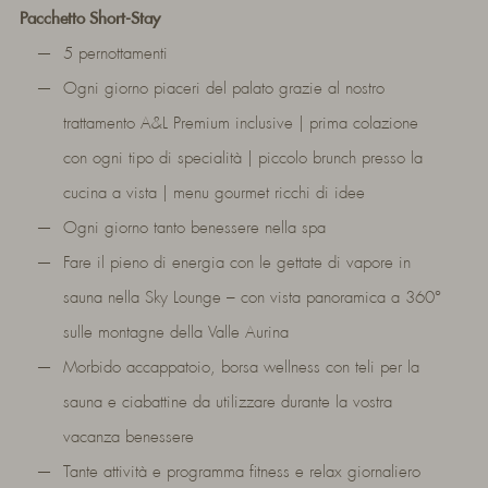
Pacchetto Short-Stay
5 pernottamenti
Ogni giorno piaceri del palato grazie al nostro
trattamento A&L Premium inclusive | prima colazione
con ogni tipo di specialità | piccolo brunch presso la
cucina a vista | menu gourmet ricchi di idee
Ogni giorno tanto benessere nella spa
Fare il pieno di energia con le gettate di vapore in
sauna nella Sky Lounge – con vista panoramica a 360°
sulle montagne della Valle Aurina
Morbido accappatoio, borsa wellness con teli per la
sauna e ciabattine da utilizzare durante la vostra
vacanza benessere
Tante attività e programma fitness e relax giornaliero