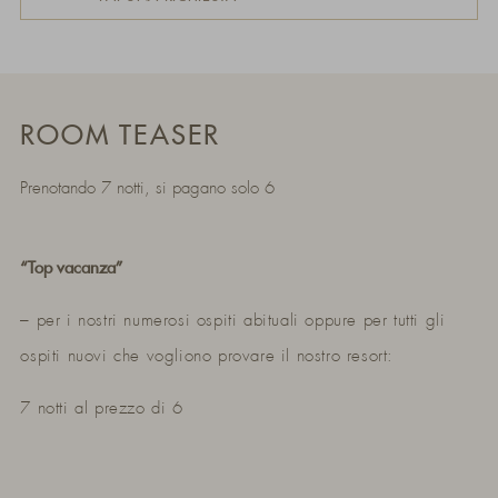
ROOM TEASER
Prenotando 7 notti, si pagano solo 6
“Top vacanza”
– per i nostri numerosi ospiti abituali oppure per tutti gli
ospiti nuovi che vogliono provare il nostro resort:
7 notti al prezzo di 6