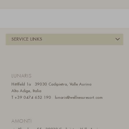
LUNARIS
Hittlfeld 1a
39030 Cadipietra, Valle Aurina
Alto Adige, Italia
T
+39 0474 652 190
lunaris@wellnessresort.
com
AMONTI