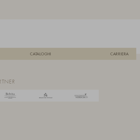
CATALOGHI
CARRIERA
RTNER