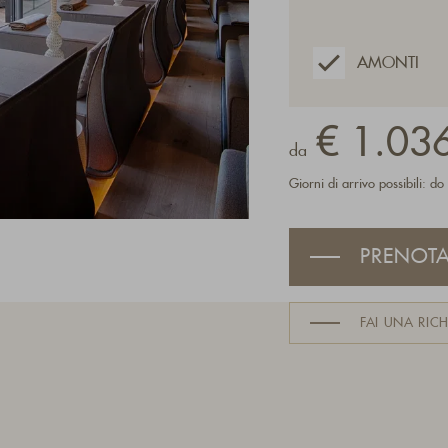
AMONTI
€ 1.036
da
Giorni di arrivo possibili: do
PRENOT
FAI UNA RICH