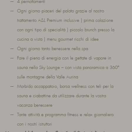
4 pernottamenti
Ogni giorno piaceri del palato grazie al nostro
trattamento A&L Premium inclusive | prima colazione
con ogni tipo di specialità | piccolo brunch presso la
cucina a vista | menu gourmet ricchi di idee
Ogni giorno tanto benessere nella spa
Fare il pieno di energia con le gettate di vapore in
sauna nella Sky Lounge – con vista panoramica a 360°
sulle montagne della Valle Aurina
Morbido accappatoio, borsa wellness con teli per la
sauna e ciabattine da utilizzare durante la vostra
vacanza benessere
Tante attività e programma fitness e relax giornaliero
con i nostri istruttori