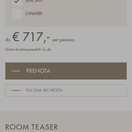
AMONTI
LUNARIS
€ 717,-
da
per persona
Giorni di arrivo possibili: lu, do
PRENOTA
FAI UNA RICHIESTA
ROOM TEASER