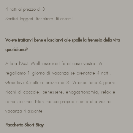
4 notti al prezzo di 3
Sentirsi leggeri. Respirare. Rilassarsi.
Volete trattarvi bene e lasciarvi alle spalle la frenesia della vita
quotidiana?
Allora l’A&L Wellnessresort fa al caso vostro. Vi
regaliamo 1 giorno di vacanza se prenotate 4 notti.
Godetevi 4 notti al prezzo di 3. Vi aspettano 4 giorni
ricchi di coccole, benessere, enogastronomia, relax e
romanticismo. Non manca proprio niente alla vostra
vacanza rilassante!
Pacchetto Short-Stay