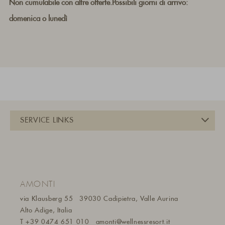
Non cumulabile con altre offerte.Possibili giorni di arrivo:
domenica o lunedì
AMONTI
via Klausberg 55
39030 Cadipietra, Valle Aurina
Alto Adige, Italia
T
+39 0474 651 010
amonti@wellnessresort.it