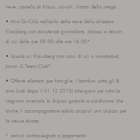
neve, castello di Klausi, scivoli, slalom della strega…
• Mini-Ski-Club nell’asilo della neve della skiarena
Klausberg con assistenza giornaliera, skipass e lezioni
di sci dalle ore 09.00 alle ore 16.00*
• Scuola sci Klausberg con corsi di sci o snowboard,
Junior- & Teens-Club*
• Offerte allettanti per famiglie: I bambini sotto gli 8
anni (nati dopo il 01.12.2013) ottengono per tutta la
stagione invernale lo skipass gratuito a condizione che
anche 1 accompagnatore adulto acquisti uno skipass per
la stessa durata.
* servizi contrassegnati a pagamento