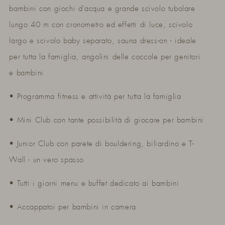
bambini con giochi d’acqua e grande scivolo tubolare
lungo 40 m con cronometro ed effetti di luce, scivolo
largo e scivolo baby separato, sauna dress-on - ideale
per tutta la famiglia, angolini delle coccole per genitori
e bambini
• Programma fitness e attività per tutta la famiglia
• Mini Club con tante possibilità di giocare per bambini
• Junior Club con parete di bouldering, biliardino e T-
Wall - un vero spasso
• Tutti i giorni menu e buffet dedicato ai bambini
• Accappatoi per bambini in camera