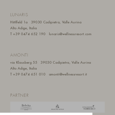
LUNARIS
Hittlfeld 1a
39030 Cadipietra, Valle Aurina
Alto Adige, Italia
T
+39 0474 652 190
lunaris@wellnessresort.
com
AMONTI
via Klausberg 55
39030 Cadipietra, Valle Aurina
Alto Adige, Italia
T
+39 0474 651 010
amonti@wellnessresort.it
PARTNER