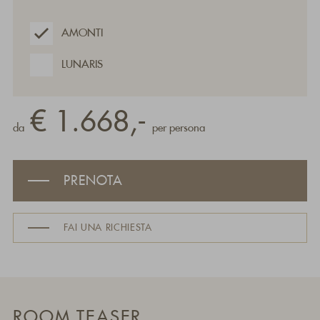
AMONTI
LUNARIS
€ 1.668,-
da
per persona
PRENOTA
FAI UNA RICHIESTA
ROOM TEASER