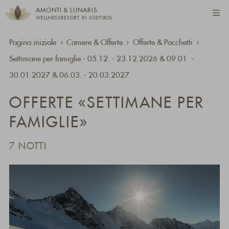
AMONTI & LUNARIS
WELLNESSRESORT IN SÜDTIROL
Pagina iniziale
Camere & Offerte
Offerte & Pacchetti
Settimane per famiglie - 05.12. - 23.12.2026 & 09.01. -
30.01.2027 & 06.03. - 20.03.2027
OFFERTE «SETTIMANE PER
FAMIGLIE»
7 NOTTI