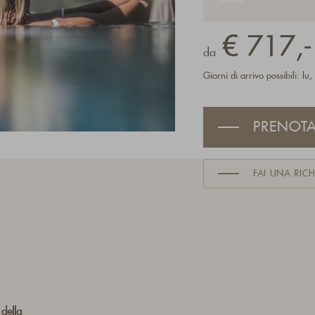
€ 717,-
da
Giorni di arrivo possibili: lu,
PRENOT
FAI UNA RICH
 della