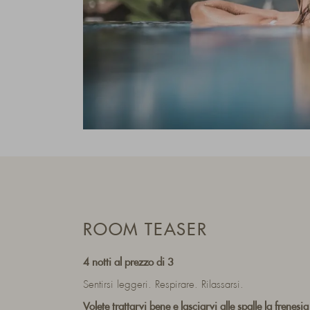
ROOM TEASER
4 notti al prezzo di 3
Sentirsi leggeri. Respirare. Rilassarsi.
Volete trattarvi bene e lasciarvi alle spalle la frenesia