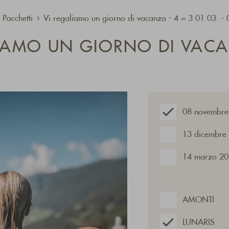
 Pacchetti
Vi regaliamo un giorno di vacanza - 4 = 3 01.03. 
LIAMO UN GIORNO DI VAC
08 novembre
13 dicembre
14 marzo 20
AMONTI
LUNARIS