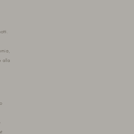
otti.
omia,
 alla
ro
o
et