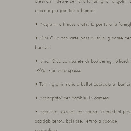
dress-on - ideale per tutta la famiglia, angolini 
coccole per genitori e bambini
• Programma fitness e attività per tutta la famig
• Mini Club con tante possibilità di giocare per
bambini
• Junior Club con parete di bouldering, biliardi
T-Wall - un vero spasso
• Tutti i giorni menu e buffet dedicato ai bambi
• Accappatoi per bambini in camera
• Accessori speciali per neonati e bambini picc
scaldabiberon, bollitore, lettino a sponde,
seggiolone