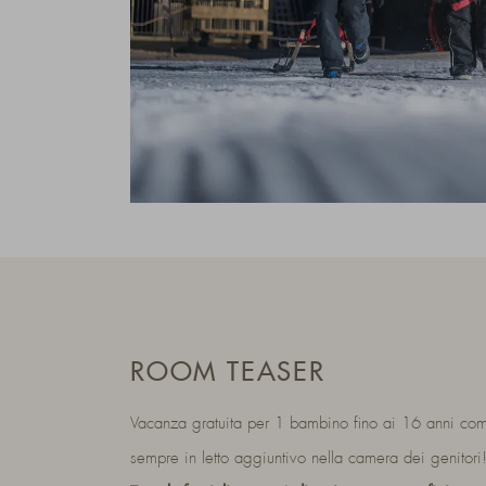
ROOM TEASER
Vacanza gratuita per 1 bambino fino ai 16 anni com
sempre in letto aggiuntivo nella camera dei genitori