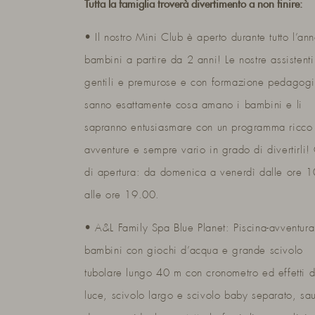
Tutta la famiglia troverà divertimento a non finire:
• Il nostro Mini Club è aperto durante tutto l’an
bambini a partire da 2 anni! Le nostre assistenti
gentili e premurose e con formazione pedagog
sanno esattamente cosa amano i bambini e li
sapranno entusiasmare con un programma ricco
avventure e sempre vario in grado di divertirli!
di apertura: da domenica a venerdì dalle ore 
alle ore 19.00.
• A&L Family Spa Blue Planet: Piscina-avventura
bambini con giochi d’acqua e grande scivolo
tubolare lungo 40 m con cronometro ed effetti d
luce, scivolo largo e scivolo baby separato, sa