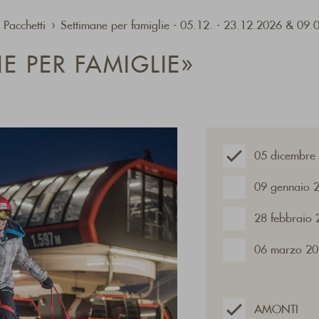
 Pacchetti
Settimane per famiglie - 05.12. - 23.12.2026 & 09
E PER FAMIGLIE»
05 dicembre
09 gennaio 
28 febbraio
06 marzo 20
AMONTI