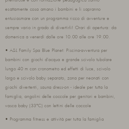
premurose e con formazione pedagogica sanno
esattamente cosa amano i bambini e li sapranno
entusiasmare con un programma ricco di avventure e
sempre vario in grado di divertirli! Orari di apertura: da
domenica a venerdì dalle ore 10.00 alle ore 19.00.
• A&L Family Spa Blue Planet: Piscina-avventura per
bambini con giochi d’acqua e grande scivolo tubolare
lungo 40 m con cronometro ed effetti di luce, scivolo
largo e scivolo baby separato, zona per neonati con
giochi divertenti, sauna dress-on - ideale per tutta la
famiglia, angolini delle coccole per genitori e bambini,
vasca baby (33°C) con lettini delle coccole
• Programma fitness e attività per tutta la famiglia