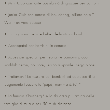
• Mini Club con tante possibilità di giocare per bambini
• Junior Club con parete di bouldering, biliardino e T-
Wall - un vero spasso
• Tutti i giorni menu e buffet dedicato ai bambini
• Accappatoi per bambini in camera
• Accessori speciali per neonati e bambini piccoli:
scaldabiberon, bollitore, lettino a sponde, seggiolone
• Trattamenti benessere per bambini ed adolescenti a
pagamento (pacchetto "papà, mamma & io")*
• La funivia Klausberg* e la ski area più amica delle
famiglie d’Italia a soli 50 m di distanza