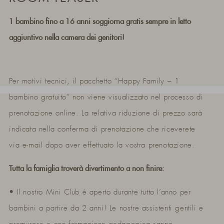
1 bambino fino a 16 anni soggiorna gratis sempre in letto
aggiuntivo nella camera dei genitori!
Per motivi tecnici, il pacchetto “Happy Family – 1
bambino gratuito” non viene visualizzato nel processo di
prenotazione online. La relativa riduzione di prezzo sarà
indicata nella conferma di prenotazione che riceverete
via e-mail dopo aver effettuato la vostra prenotazione.
Tutta la famiglia troverà divertimento a non finire:
• Il nostro Mini Club è aperto durante tutto l’anno per
bambini a partire da 2 anni! Le nostre assistenti gentili e