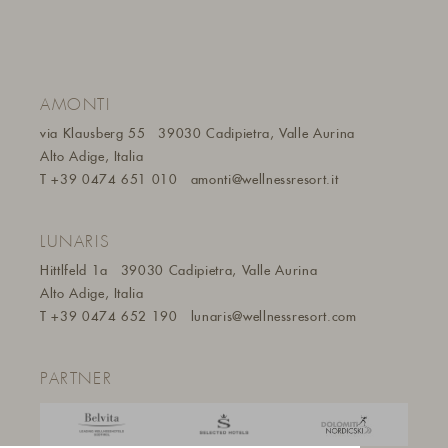
AMONTI
via Klausberg 55
39030 Cadipietra, Valle Aurina
Alto Adige, Italia
T
+39 0474 651 010
amonti@wellnessresort.it
LUNARIS
Hittlfeld 1a
39030 Cadipietra, Valle Aurina
Alto Adige, Italia
T
+39 0474 652 190
lunaris@wellnessresort.
com
PARTNER