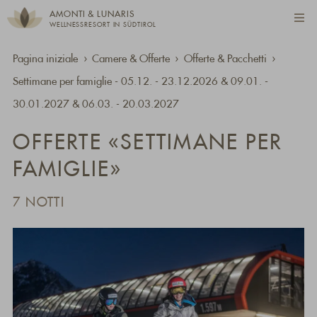
AMONTI & LUNARIS
WELLNESSRESORT IN SÜDTIROL
Pagina iniziale
Camere & Offerte
Offerte & Pacchetti
Settimane per famiglie - 05.12. - 23.12.2026 & 09.01. -
30.01.2027 & 06.03. - 20.03.2027
OFFERTE «SETTIMANE PER
FAMIGLIE»
7 NOTTI