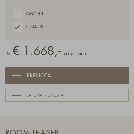
AMONTI
LUNARIS
€ 1.668,-
da
per persona
PRENOTA
FAI UNA RICHIESTA
ROOM TEASER