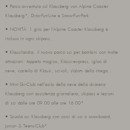
• Parco avventura sul Klausberg von Alpine Coaster
Klausberg*, Dino-Fun-Line e Snow-Fun-Park
• NOVITÀ: 1 giro per l’Alpine Coaster Klausberg è
incluso in ogni skipass
• Klausilandia, il nuovo parco sci per bambini con molte
attrazioni: tappeto magico, Klausi-express, igloo di
neve, castello di Klausi, scivoli, slalom della strega…
• Mini-Ski-Club nell’asilo della neve della skiarena
Klausberg con assistenza giornaliera, skipass e lezioni
di sci dalle ore 09.00 alle ore 16.00*
• Scuola sci Klausberg con corsi di sci o snowboard,
Junior- & Teens-Club*