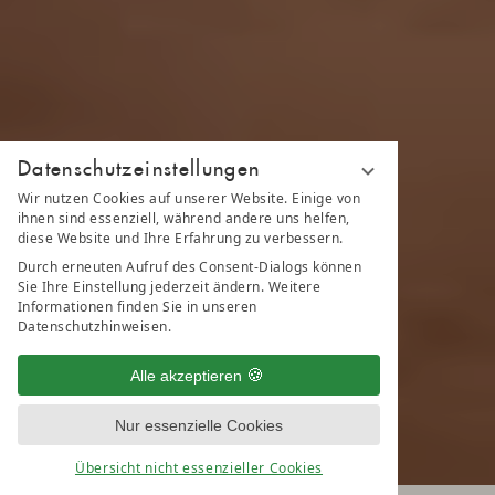
Datenschutzeinstellungen
Wir nutzen Cookies auf unserer Website. Einige von
ihnen sind essenziell, während andere uns helfen,
diese Website und Ihre Erfahrung zu verbessern.
Durch erneuten Aufruf des Consent-Dialogs können
Sie Ihre Einstellung jederzeit ändern. Weitere
Informationen finden Sie in unseren
Datenschutzhinweisen.
Alle akzeptieren
Nur essenzielle Cookies
Übersicht nicht essenzieller Cookies